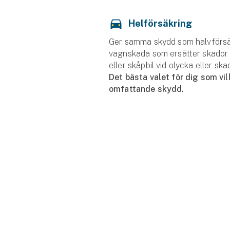
Helförsäkring
Ger samma skydd som halvförsäk
vagnskada som ersätter skador 
eller skåpbil vid olycka eller sk
Det bästa valet för dig som vill
omfattande skydd.