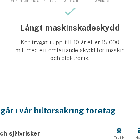
Vi kan komma att kontakta dig för att hjälpa dig vidare.
Långt maskinskadeskydd
Kör tryggt i upp till 10 år eller 15 000
mil, med ett omfattande skydd för maskin
och elektronik.
går i vår bilförsäkring företag
ch självrisker
Trafik
Ha