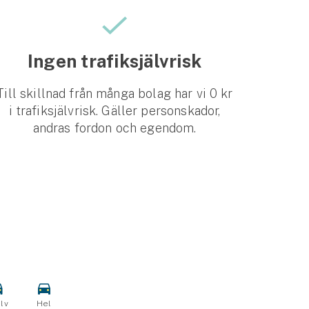
Ingen trafiksjälvrisk
Till skillnad från många bolag har vi 0 kr
i trafiksjälvrisk. Gäller personskador,
andras fordon och egendom.
lv
Hel