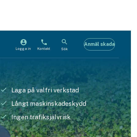
Anmäl skada
Logga in
Kontakt
Sök
Laga på valfri verkstad
Långt maskinskadeskydd
Ingen trafiksjälvrisk