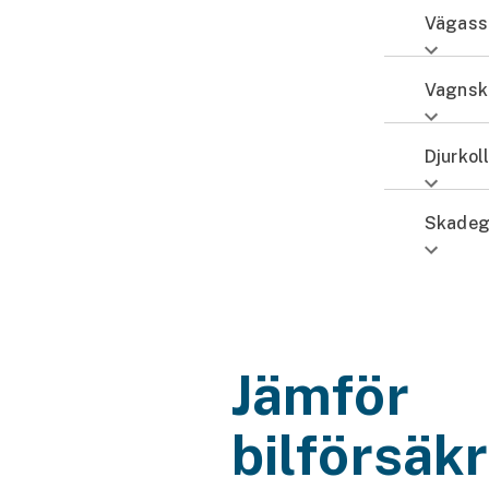
Vägass
Vagnsk
Djurkoll
Skadeg
Jämför
bilförsäkr