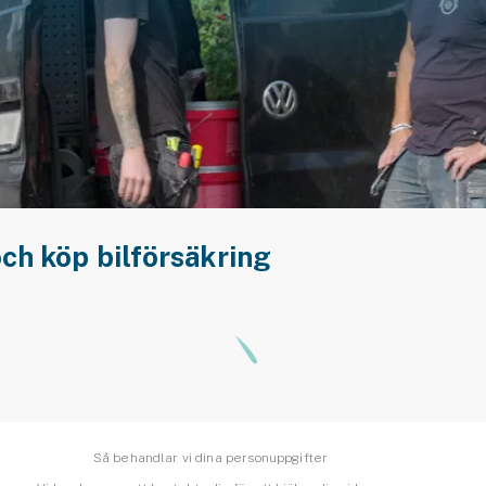
och köp bilförsäkring
Så behandlar vi dina personuppgifter