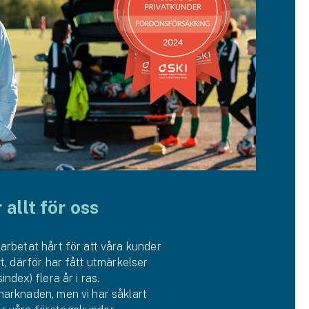
allt för oss
arbetat hårt för att våra kunder
t, därför har fått utmärkelser
ndex) flera år i ras.
marknaden, men vi har såklart