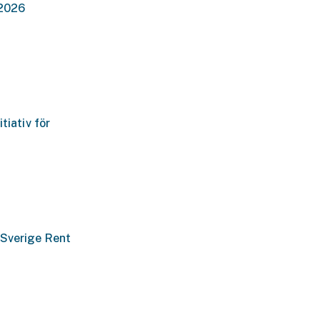
 2026
tiativ för
 Sverige Rent