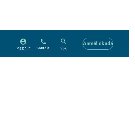
Anmäl skada
Logga in
Kontakt
Sök