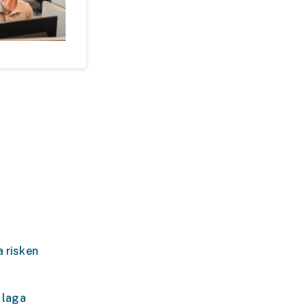
a risken
 laga