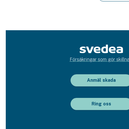
Försäkringar som gör skillna
Anmäl skada
Ring oss