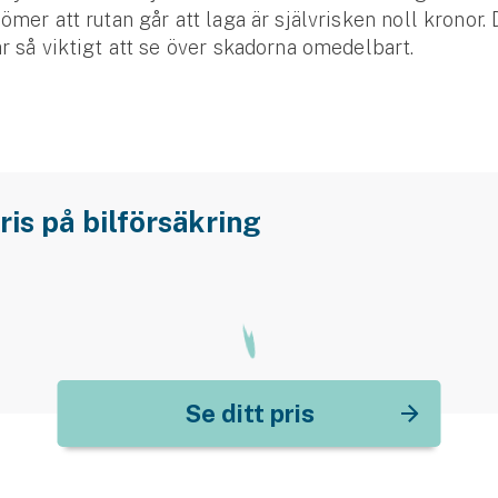
ömer att rutan går att laga är självrisken noll kronor. 
är så viktigt att se över skadorna omedelbart.
ris på bilförsäkring
Se ditt pris