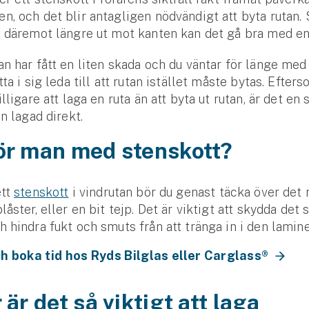
, och det blir antagligen nödvändigt att byta rutan. 
 däremot längre ut mot kanten kan det gå bra med en
n har fått en liten skada och du väntar för länge med 
ta i sig leda till att rutan istället måste bytas. Efter
lligare att laga en ruta än att byta ut rutan, är det en
an lagad direkt.
ör man med stenskott?
ett
stenskott
i vindrutan bör du genast täcka över det
låster, eller en bit tejp. Det är viktigt att skydda det
 hindra fukt och smuts från att tränga in i den lamin
h boka tid hos Ryds Bilglas eller Carglass®
 är det så viktigt att laga