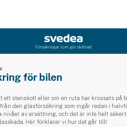
Försäkringar som gör skillnad
ng
ring för bilen
t ett stenskott eller om en ruta har krossats på 
 från den glasförsäkring som ingår redan i halvf
a nivåer av ersättning, och det är inte helt säker
sskada. Här förklarar vi hur det går till!