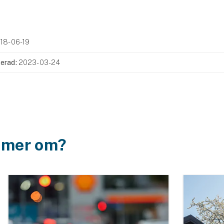
18-06-19
erad:
2023-03-24
a mer om?