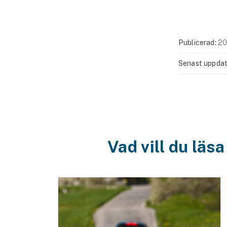
Publicerad:
20
Senast uppdat
Vad vill du läs