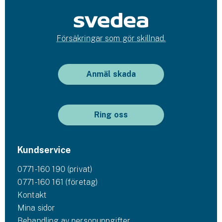
Försäkringar som gör skillnad.
Anmäl skada
Ring oss
Kundservice
0771-160 190 (privat)
0771-160 161 (företag)
Kontakt
Mina sidor
Behandling av personuppgifter