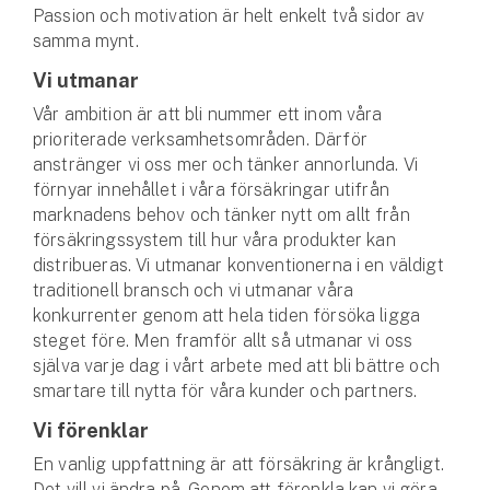
Passion och motivation är helt enkelt två sidor av
samma mynt.
Vi utmanar
Vår ambition är att bli nummer ett inom våra
prioriterade verksamhetsområden. Därför
anstränger vi oss mer och tänker annorlunda. Vi
förnyar innehållet i våra försäkringar utifrån
marknadens behov och tänker nytt om allt från
försäkringssystem till hur våra produkter kan
distribueras. Vi utmanar konventionerna i en väldigt
traditionell bransch och vi utmanar våra
konkurrenter genom att hela tiden försöka ligga
steget före. Men framför allt så utmanar vi oss
själva varje dag i vårt arbete med att bli bättre och
smartare till nytta för våra kunder och partners.
Vi förenklar
En vanlig uppfattning är att försäkring är krångligt.
Det vill vi ändra på. Genom att förenkla kan vi göra