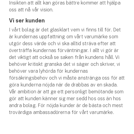
Insikten att allt kan göras bättre kommer att hjälpa
oss att nå vår vision.
Vi ser kunden
I vårt bolag är det glasklart vem vi finns till för. Det
är kundernas uppfattning om vårt varumärke som
utgör dess värde och vi ska alltid sträva efter att
överträffa kundernas förväntningar. I allt vi gör är
det viktigt att också se saken från kundens håll. Vi
behöver kritiskt granska det vi säger och skriver, vi
behöver vara lyhörda för kundernas
försäkringsbehov och vi måste anstränga oss för att
göra kunderna nöjda när de drabbas av en skada.
Vår ambition är att ge ett personligt bemötande som
gör att kunden känner sig mer sedd hos oss än hos
andra bolag. För nöjda kunder är de bästa och mest
trovärdiga ambassadörerna för vårt varumärke.