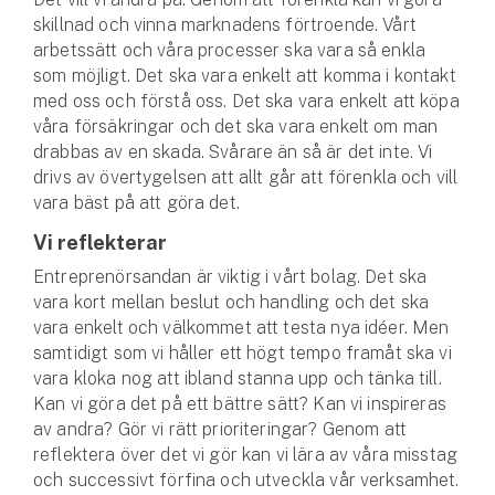
skillnad och vinna marknadens förtroende. Vårt
arbetssätt och våra processer ska vara så enkla
som möjligt. Det ska vara enkelt att komma i kontakt
med oss och förstå oss. Det ska vara enkelt att köpa
våra försäkringar och det ska vara enkelt om man
drabbas av en skada. Svårare än så är det inte. Vi
drivs av övertygelsen att allt går att förenkla och vill
vara bäst på att göra det.
Vi reflekterar
Entreprenörsandan är viktig i vårt bolag. Det ska
vara kort mellan beslut och handling och det ska
vara enkelt och välkommet att testa nya idéer. Men
samtidigt som vi håller ett högt tempo framåt ska vi
vara kloka nog att ibland stanna upp och tänka till.
Kan vi göra det på ett bättre sätt? Kan vi inspireras
av andra? Gör vi rätt prioriteringar? Genom att
reflektera över det vi gör kan vi lära av våra misstag
och successivt förfina och utveckla vår verksamhet.