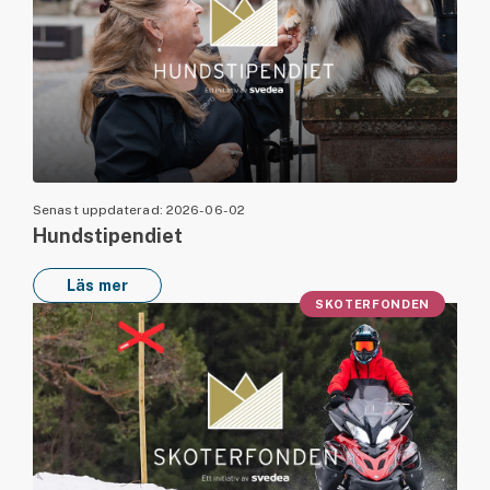
Senast uppdaterad: 2026-06-02
Hundstipendiet
Läs mer
SKOTERFONDEN