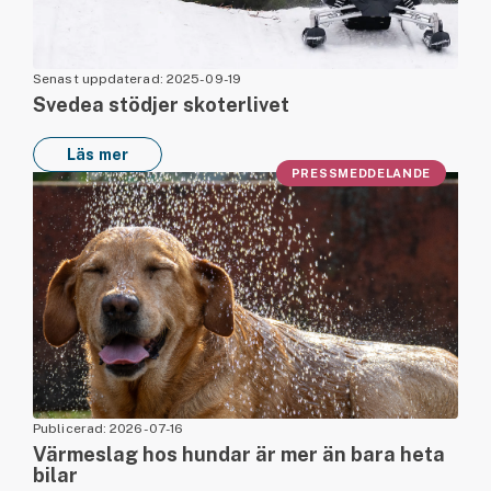
Senast uppdaterad: 2025-09-19
Svedea stödjer skoterlivet
Läs mer
PRESSMEDDELANDE
Publicerad: 2026-07-16
Värmeslag hos hundar är mer än bara heta
bilar