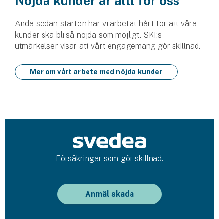
Nöjda kunder är allt för oss
Ända sedan starten har vi arbetat hårt för att våra
kunder ska bli så nöjda som möjligt. SKI:s
utmärkelser visar att vårt engagemang gör skillnad.
Mer om vårt arbete med nöjda kunder
Försäkringar som gör skillnad.
Anmäl skada