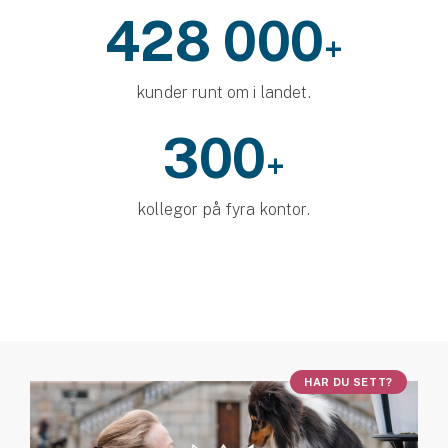
428 000
+
kunder runt om i landet.
300
+
kollegor på fyra kontor.
HAR DU SETT?