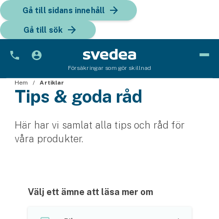
Gå till sidans innehåll
Gå till sök
Försäkringar som gör skillnad
Hem
Bil
Artiklar
Tips & goda råd
Bilförsäkring
Här har vi samlat alla tips och råd för
Bilförsäkring för företag
våra produkter.
Fordon
Snöskoterförsäkring
ATV-försäkring
Välj ett ämne att läsa mer om
Släpvagnsförsäkring