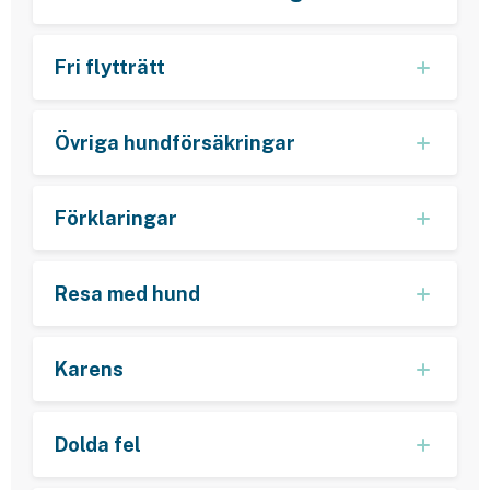
Fri flytträtt
Övriga hundförsäkringar
Förklaringar
Resa med hund
Karens
Dolda fel