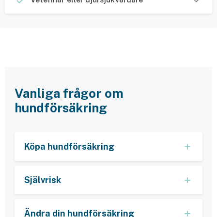
Vanliga frågor om
hundförsäkring
Köpa hundförsäkring
Självrisk
Ändra din hundförsäkring