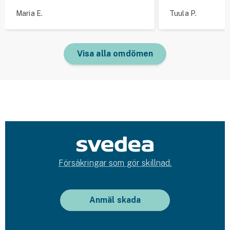
Maria E.
Tuula P.
Visa alla omdömen
Försäkringar som gör skillnad.
Anmäl skada