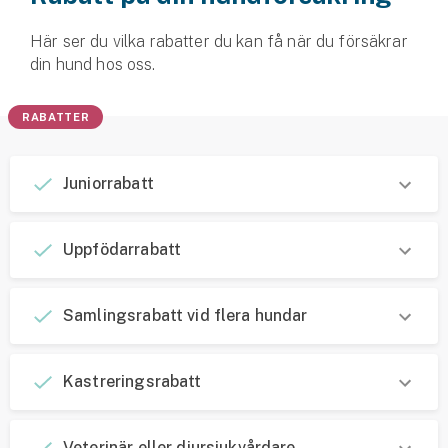
Här ser du vilka rabatter du kan få när du försäkrar
din hund hos oss.
RABATTER
Juniorrabatt
Uppfödarrabatt
Samlingsrabatt vid flera hundar
Kastreringsrabatt
Veterinär eller djursjukvårdare