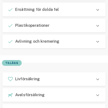
Ersättning för dolda fel
Plastikoperationer
Avlivning och kremering
TILLÄGG
Livförsäkring
Avelsförsäkring