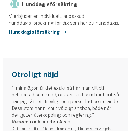
Hunddagisförsäkring
Vi erbjuder en individuellt anpassad
hunddagisförsäkring för dig som har ett hunddagis.
Hunddagisförsäkring
Otroligt nöjd
"I mina ögon är det exakt så här man vill bli
behandlad som kund, oavsett vad som har hänt så
har jag fått ett trevligt och personligt bemötande.
Dessutom har ni varit väldigt snabba, både när
det gäller återkoppling och reglering."
Rebecca och hunden Arvid
Det här är ett utlåtande från en nöjd kund som vi själva