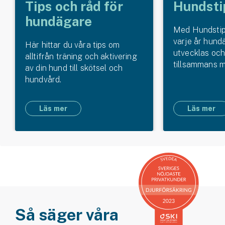
Tips och råd för
Hundsti
hundägare
Med Hundstipe
varje år hund
Här hittar du våra tips om
utvecklas och
alltifrån träning och aktivering
tillsammans m
av din hund till skötsel och
hundvård.
Läs mer
Läs mer
Så säger våra