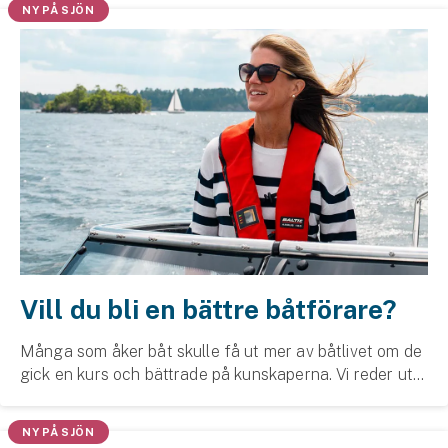
NY PÅ SJÖN
Vill du bli en bättre båtförare?
Många som åker båt skulle få ut mer av båtlivet om de
gick en kurs och bättrade på kunskaperna. Vi reder ut
vilka alternativ som finns.
NY PÅ SJÖN