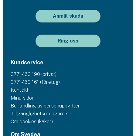
Anmäl skada
Ring oss
Kundservice
0771-160 190 (privat)
0771-160 161 (företag)
Kontakt
Mina sidor
Behandling av personuppgifter
Tillgänglighetsredogörelse
Om cookies (kakor)
Om Svedea