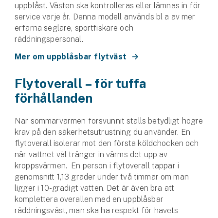
uppblåst. Västen ska kontrolleras eller lämnas in för
service varje år. Denna modell används bl a av mer
erfarna seglare, sportfiskare och
räddningspersonal.
Mer om uppblåsbar flytväst
Flytoverall – för tuffa
förhållanden
När sommarvärmen försvunnit ställs betydligt högre
krav på den säkerhetsutrustning du använder. En
flytoverall isolerar mot den första köldchocken och
när vattnet väl tränger in värms det upp av
kroppsvärmen. En person i flytoverall tappar i
genomsnitt 1,13 grader under två timmar om man
ligger i 10-gradigt vatten. Det är även bra att
komplettera overallen med en uppblåsbar
räddningsväst, man ska ha respekt för havets