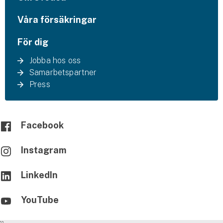
Våra försäkringar
För dig
Jobba hos oss
Samarbetspartner
Press
Facebook
Instagram
LinkedIn
YouTube