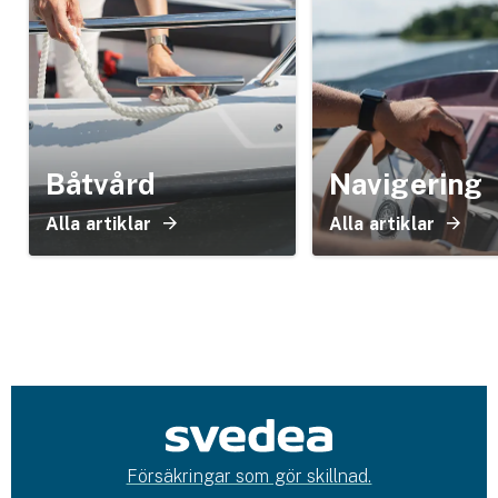
Båtvård
Navigering
Alla artiklar
Alla artiklar
Försäkringar som gör skillnad.