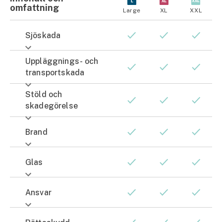
omfattning​
Large
XL
XXL
Sjöskada
Uppläggnings- och
transportskada
Stöld och
skadegörelse
Brand
Glas
Ansvar