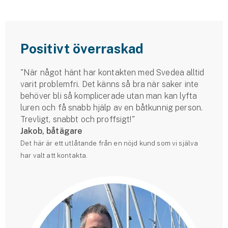
Positivt överraskad
"När något hänt har kontakten med Svedea alltid
varit problemfri. Det känns så bra när saker inte
behöver bli så komplicerade utan man kan lyfta
luren och få snabb hjälp av en båtkunnig person.
Trevligt, snabbt och proffsigt!"
Jakob, båtägare
Det här är ett utlåtande från en nöjd kund som vi själva
har valt att kontakta.