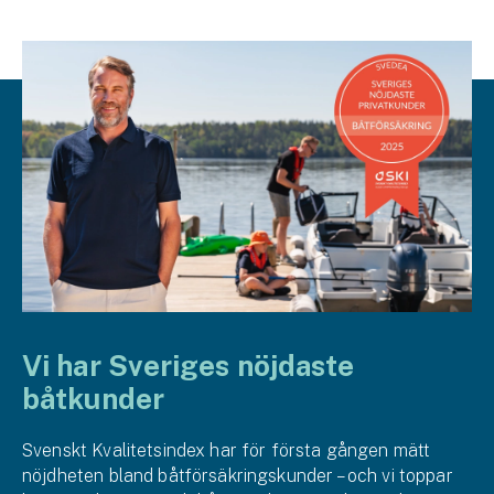
Vi har Sveriges nöjdaste
båtkunder
Svenskt Kvalitetsindex har för första gången mätt
nöjdheten bland båt­försäkrings­kunder – och vi toppar