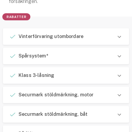
försäkringen.
RABATTER
Vinterförvaring utombordare
Spårsystem*
Klass 3-låsning
Securmark stöldmärkning, motor
Securmark stöldmärkning, båt