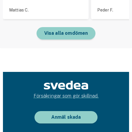
Mattias C.
Peder F.
Visa alla omdömen
Försäkringar som gör skillnad.
Anmäl skada