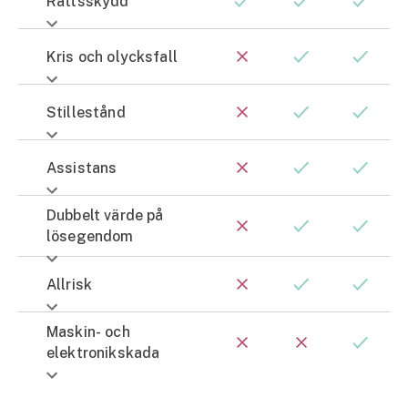
Rättsskydd
Kris och olycksfall
Stillestånd
Assistans
Dubbelt värde på
lösegendom
Allrisk
Maskin- och
elektronikskada