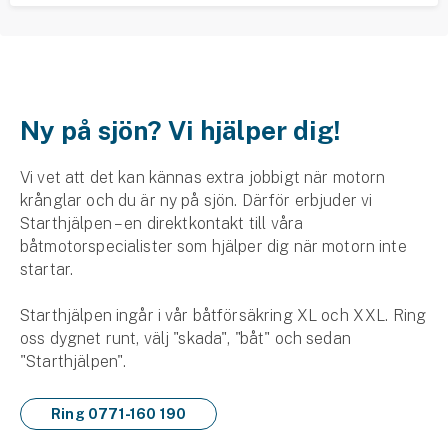
Ny på sjön? Vi hjälper dig!
Vi vet att det kan kännas extra jobbigt när motorn
krånglar och du är ny på sjön. Därför erbjuder vi
Starthjälpen – en direktkontakt till våra
båtmotorspecialister som hjälper dig när motorn inte
startar.
Starthjälpen ingår i vår båtförsäkring XL och XXL. Ring
oss dygnet runt, välj "skada", "båt" och sedan
"Starthjälpen".
Ring 0771-160 190