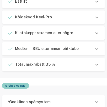
Båtlift
Köldskydd Keel-Pro
Kustskepparexamen eller högre
Medlem i SBU eller annan båtklubb
Total maxrabatt 35 %
SPÅRSYSTEM
*Godkända spårsystem