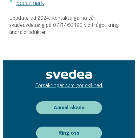
Securmark
Uppdaterad 2024. Kontakta gärna vår
skadeavdelning på 0771-160 190 vid frågor kring
andra produkter.
Försäkringar som gör skillnad.
Anmäl skada
Ring oss