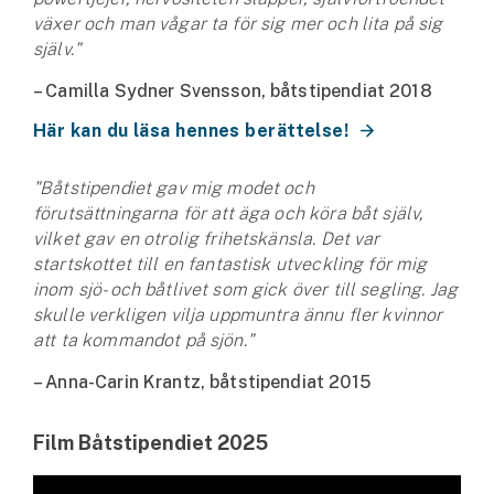
växer och man vågar ta för sig mer och lita på sig
själv."
– Camilla Sydner Svensson, båtstipendiat 2018
Här kan du läsa hennes berättelse!
"Båtstipendiet gav mig modet och
förutsättningarna för att äga och köra båt själv,
vilket gav en otrolig frihetskänsla. Det var
startskottet till en fantastisk utveckling för mig
inom sjö- och båtlivet som gick över till segling. Jag
skulle verkligen vilja uppmuntra ännu fler kvinnor
att ta kommandot på sjön."
– Anna-Carin Krantz, båtstipendiat 2015
Film Båtstipendiet 2025