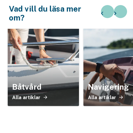
Vad vill du läsa mer
om?
Båtvård
Navigering
Alla artiklar
Alla artiklar