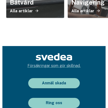
Båtvård
Navigering
Alla artiklar
Alla artiklar
Försäkringar som gör skillnad.
Anmäl skada
Ring oss