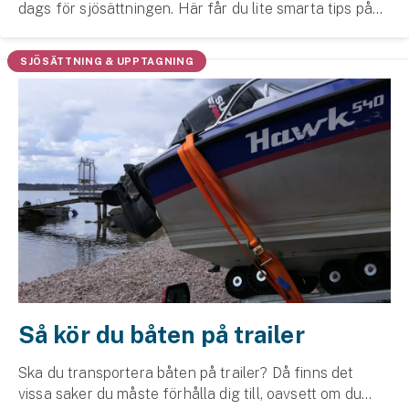
dags för sjösättningen. Här får du lite smarta tips på
hur du går iland med den på bästa sätt.
SJÖSÄTTNING & UPPTAGNING
Så kör du båten på trailer
Ska du transportera båten på trailer? Då finns det
vissa saker du måste förhålla dig till, oavsett om du