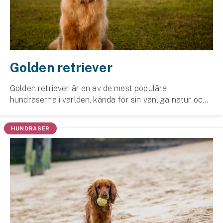
Golden retriever
Golden retriever är en av de mest populära
hundraserna i världen, kända för sin vänliga natur och
lojalitet. De är utmärkta familje­hundar och fungerar
bra både i stadsmiljö och på landet.
HUNDRASER