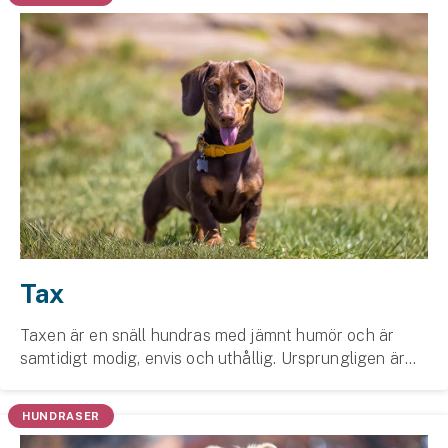
Företag
Företagsförsäkring
Bilförsäkring för företag
Släpvagnsförsäkring
Drönarförsäkring
För förmedlare
Gruppförsäkringar
Tax
Kommunolycksfall
Taxen är en snäll hundras med jämnt humör och är
samtidigt modig, envis och uthållig. Ursprungligen är
Försäkring via förmedlare
taxen en jakt­hund, men fungerar även bra som
Se alla försäkringar
familjehund, och blir alltmer populär som sällskaps...
HUNDRASER