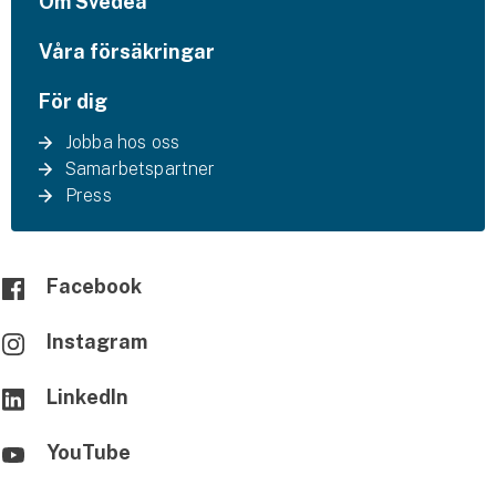
Om Svedea
Våra försäkringar
För dig
Jobba hos oss
Samarbetspartner
Press
Facebook
Instagram
LinkedIn
YouTube