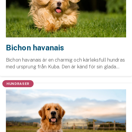
Bichon havanais
Bichon havanais är en charmig och kärleksfull hundras
med ursprung från Kuba. Den är känd för sin glada
personlighet och vackra, silkeslena päls.
HUNDRASER