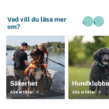
Vad vill du läsa mer
om?
Säkerhet
Hundklubba
Alla artiklar
Alla artiklar