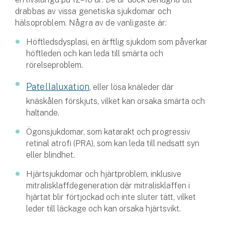
drabbas av vissa genetiska sjukdomar och
hälsoproblem. Några av de vanligaste är:
Höftledsdysplasi, en ärftlig sjukdom som påverkar
höftleden och kan leda till smärta och
rörelseproblem.
Patellaluxation
, eller lösa knäleder där
knäskålen förskjuts, vilket kan orsaka smärta och
haltande.
Ögonsjukdomar, som katarakt och progressiv
retinal atrofi (PRA), som kan leda till nedsatt syn
eller blindhet.
Hjärtsjukdomar och hjärtproblem, inklusive
mitralisklaffdegeneration där mitralisklaffen i
hjärtat blir förtjockad och inte sluter tätt, vilket
leder till läckage och kan orsaka hjärtsvikt.