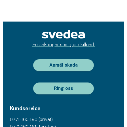
Försäkringar som gör skillnad.
Anmäl skada
Ring oss
Kundservice
0771-160 190 (privat)
0771-160 161 (företag)