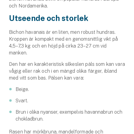
och Nordamerika.
Utseende och storlek
Bichon havanais är en liten, men robust hundras.
Kroppen är kompakt med en genomsnittlig vikt på
4,5–7,3 kg och en höjd på cirka 23–27 cm vid
manken.
Den har en karakteristisk silkeslen päls som kan vara
vågig eller rak och i en mängd olika färger, ibland
med vitt som bas. Pälsen kan vara:
Beige.
Svart.
Brun i olika nyanser, exempelvis havannabrun och
chokladbrun.
Rasen har mörkbruna, mandelformade och