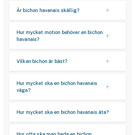
Är bichon havanais skällig?
Hur mycket motion behöver en bichon
havanais?
Vilken bichon är bäst?
Hur mycket ska en bichon havanais
väga?
Hur mycket ska en bichon havanais äta?
Hur ofta ska man bada en bichon