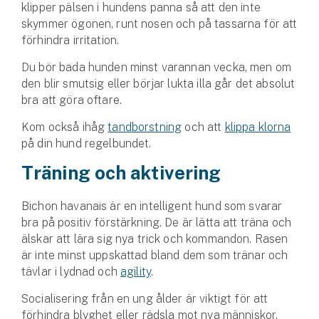
klipper pälsen i hundens panna så att den inte
skymmer ögonen, runt nosen och på tassarna för att
förhindra irritation.
Du bör bada hunden minst varannan vecka, men om
den blir smutsig eller börjar lukta illa går det absolut
bra att göra oftare.
Kom också ihåg
tandborstning
och att
klippa klorna
på din hund regelbundet.
Träning och aktivering
Bichon havanais är en intelligent hund som svarar
bra på positiv förstärkning. De är lätta att träna och
älskar att lära sig nya trick och kommandon. Rasen
är inte minst uppskattad bland dem som tränar och
tävlar i lydnad och
agility
.
Socialisering från en ung ålder är viktigt för att
förhindra blyghet eller rädsla mot nya människor,