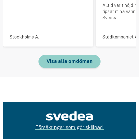
Alltid varit nöjd m
tipsat mina vänner
Svedea.
Stockholms A.
Städkompaniet A.
Visa alla omdömen
Försäkringar som gör skillnad.