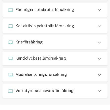
Förmögenhetsbrotts­försäkring
Kollektiv olycksfalls­försäkring
Krisförsäkring
Kundolycksfallsförsäkring
Mediahanteringsförsäkring
Vd-/styrelseansvarsförsäkring