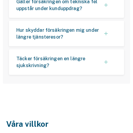
Gäller försäkringen om tekniska fel
uppstår under kunduppdrag?
Hur skyddar försäkringen mig under
längre tjänsteresor?
Täcker försäkringen en längre
sjukskrivning?
Våra villkor