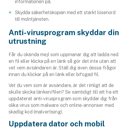
informationen på.
Skydda säkerhetskopian med ett starkt lösenord
till molntjänsten.
Anti-virusprogram skyddar din
utrustning
Får du okända mejl som uppmanar dig att ladda ned
en fil eller klicka på en länk så gör det inte utan att
vet vem avsändaren är. Ställ dig även dessa frågor
innan du klickar på en länk eller bifogad fil.
Vet du vem som är avsändare, är det rimligt att de
skulle skicka länken/filen? Se samtidigt till att ha ett
uppdaterat anti-virusprogram som skyddar dig från
olika virus som malware och online-annonser med
skadlig kod (malvertising).
Uppdatera dator och mobil