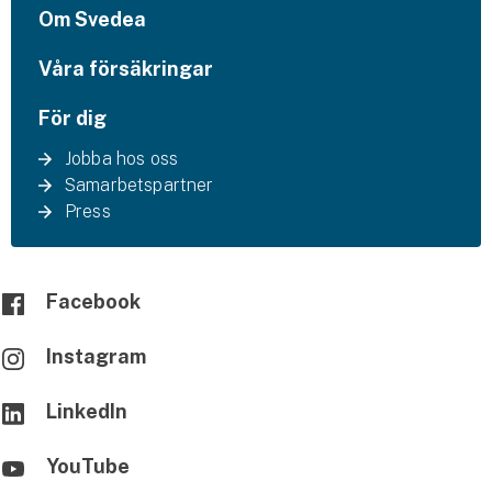
Om Svedea
Våra försäkringar
För dig
Jobba hos oss
Samarbetspartner
Press
Facebook
Instagram
LinkedIn
YouTube