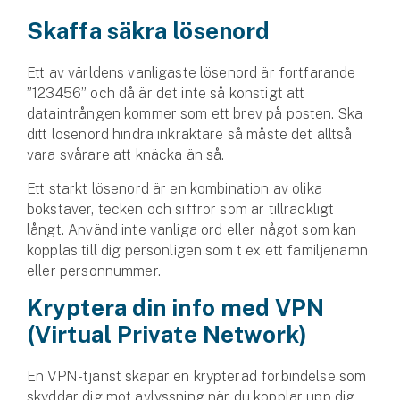
Skaffa säkra lösenord
Ett av världens vanligaste lösenord är fortfarande
”123456” och då är det inte så konstigt att
dataintrången kommer som ett brev på posten. Ska
ditt lösenord hindra inkräktare så måste det alltså
vara svårare att knäcka än så.
Ett starkt lösenord är en kombination av olika
bokstäver, tecken och siffror som är tillräckligt
långt. Använd inte vanliga ord eller något som kan
kopplas till dig personligen som t ex ett familjenamn
eller personnummer.
Kryptera din info med VPN
(Virtual Private Network)
En VPN-tjänst skapar en krypterad förbindelse som
skyddar dig mot avlyssning när du kopplar upp dig