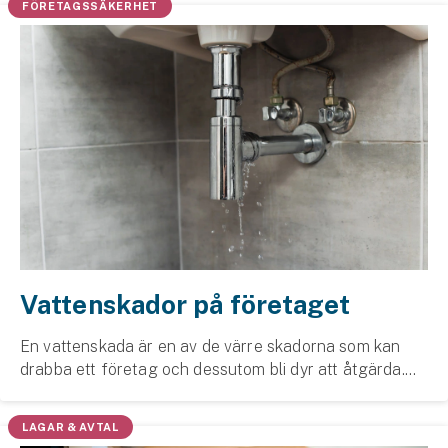
FÖRETAGSSÄKERHET
Vattenskador på företaget
En vattenskada är en av de värre skadorna som kan
drabba ett företag och dessutom bli dyr att åtgärda.
Därför är en företagsförsäkring väldigt viktig att ha
som trygghet. Som tur är kan du minska risk...
LAGAR & AVTAL