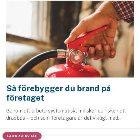
Så förebygger du brand på
företaget
Genom att arbeta systematiskt minskar du risken att
drabbas – och som företagare är det viktigt med
förebyggande åtgärder eftersom det ofta är ett krav i
försäkringsvillkoren.
LAGAR & AVTAL