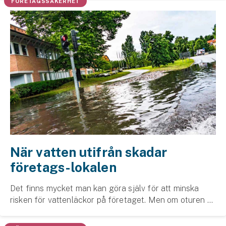
FÖRETAGSSÄKERHET
När vatten utifrån skadar
företags-lokalen
Det finns mycket man kan göra själv för att minska
risken för vattenläckor på företaget. Men om oturen är
framme kommer vatteninträngningen utifrån.