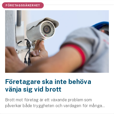
försäkringsrabatter eller om du inte ens är försäkrad,...
FÖRETAGSSÄKERHET
Företagare ska inte behöva
vänja sig vid brott
Brott mot företag är ett växande problem som
påverkar både tryggheten och vardagen för många
småföretagare. Två undersökningar från Svedea visar