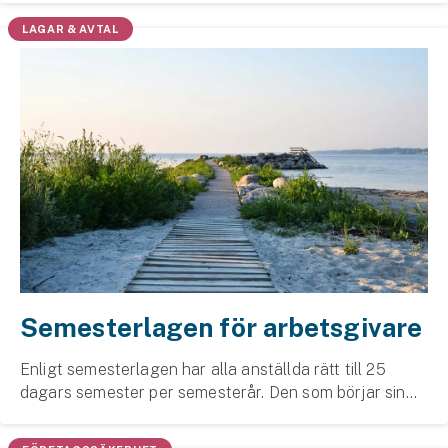
innehålla och hur blir det rättvist och ju...
LAGAR & AVTAL
Semesterlagen för arbetsgivare
Enligt semesterlagen har alla anställda rätt till 25
dagars semester per semesterår. Den som börjar sin
anställning efter den 31 augusti har rätt till fem
semesterdagar, vilka enligt semesterlagen är ...