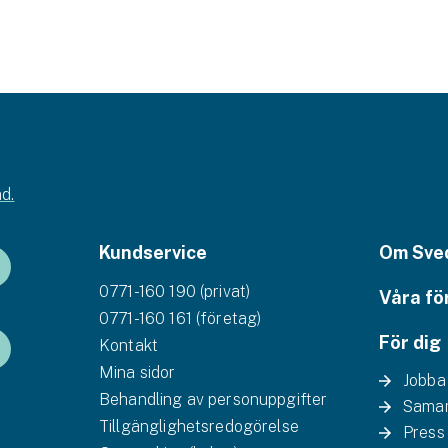
d.
Kundservice
Om Sve
0771-160 190 (privat)
Våra fö
0771-160 161 (företag)
För dig
Kontakt
Mina sidor
Jobba
Behandling av personuppgifter
Samar
Tillgänglighetsredogörelse
Press