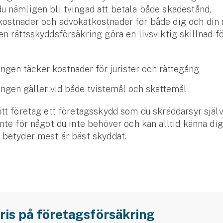
u nämligen bli tvingad att betala både skadestånd,
kostnader och advokatkostnader för både dig och din 
en rättsskyddsförsäkring göra en livsviktig skillnad fö
ingen täcker kostnader för jurister och rättegång
ingen gäller vid både tvistemål och skattemål
itt företag ett företagsskydd som du skräddarsyr själv.
inte för något du inte behöver och kan alltid känna di
 betyder mest är bäst skyddat.
pris på företagsförsäkring