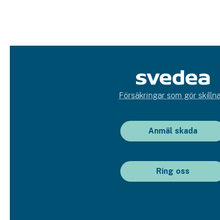
Försäkringar som gör skillna
Anmäl skada
Ring oss