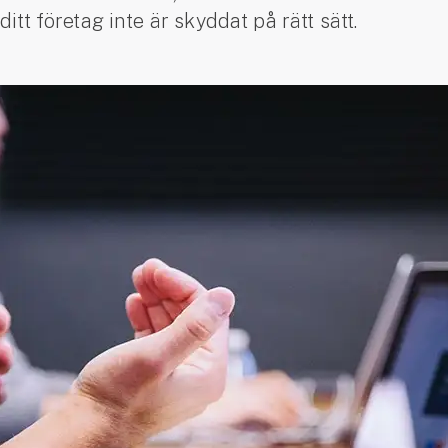
ditt företag inte är skyddat på rätt sätt.