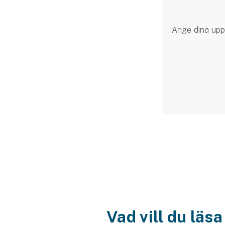
Ange dina uppg
Vad vill du läs