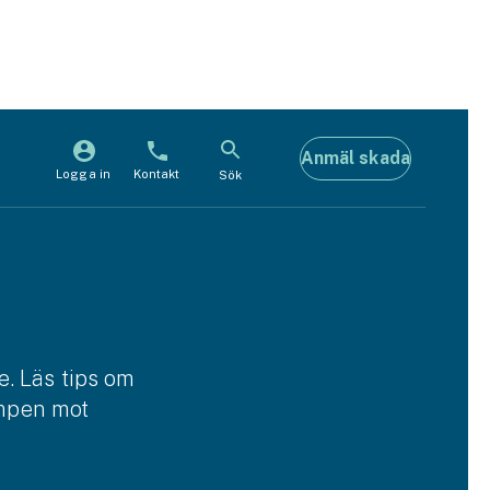
Anmäl skada
Logga in
Kontakt
Sök
e. Läs tips om
ampen mot