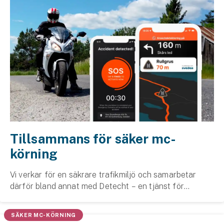
Tillsammans för säker mc-
körning
Vi verkar för en säkrare trafikmiljö och samarbetar
därför bland annat med Detecht – en tjänst för
motorcyklister som ger förare och närstående en
tryggare upplevelse. Uppkoppling mot SOS Alarm är
SÄKER MC-KÖRNING
bar...