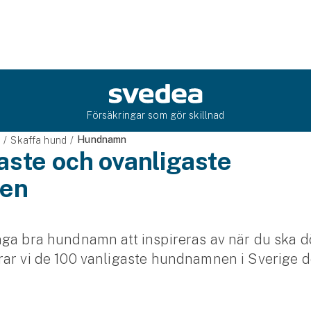
Försäkringar som gör skillnad
Hundnamn
e
Skaffa hund
aste och ovanligaste
en
ga bra hundnamn att inspireras av när du ska d
rar vi de 100 vanligaste hundnamnen i Sverige 