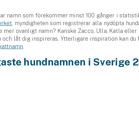
sar namn som förekommer minst 100 gånger i statisti
erket
, myndigheten som registrerar alla nydöpta hunda
ite mer ovanligt namn? Kanske Zacco, Ulla, Katla eller
n och låt dig inspireras. Ytterligare inspiration kan du 
kattnamn
.
gaste hundnamnen i Sverige 