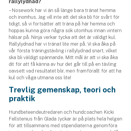
rallylydnad?
– Nosework har vi än så länge bara tränat hemma
och inomhus. Jag vill inte att det ska bli för svårt för
tidigt, så vi fortsätter att träna på här hemma och
hoppas kunna göra några sök utomhus innan vintern
hälsar på. Ninja verkar tycka att det är väldigt kul.
Rallylydnad har vi tränat lite mer på. Vi ska åka på
vår första träningstävling i rallylydnad snart, vilket
ska bli väldigt spännande. Mitt mål är att vi ska åka
dit för att få känna av hur det går till på en tävling
oavsett vad resultatet blir, men framförallt för att ha
kul och våga utmana oss lite!
Trevlig gemenskap, teori och
praktik
Hundbeteendeutredaren och hundcoachen Kicki
Fellstenius från Glada Jyckar är på plats hela helgen
för att tillsammans med stipendiaterna genomföra