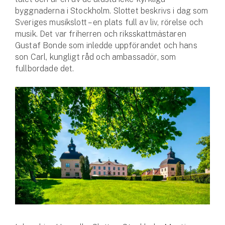
byggnaderna i Stockholm. Slottet beskrivs i dag som
Sveriges musikslott ­– en plats full av liv, rörelse och
musik. Det var friherren och riksskattmästaren
Gustaf Bonde som inledde uppförandet och hans
son Carl, kungligt råd och ambassadör, som
fullbordade det.