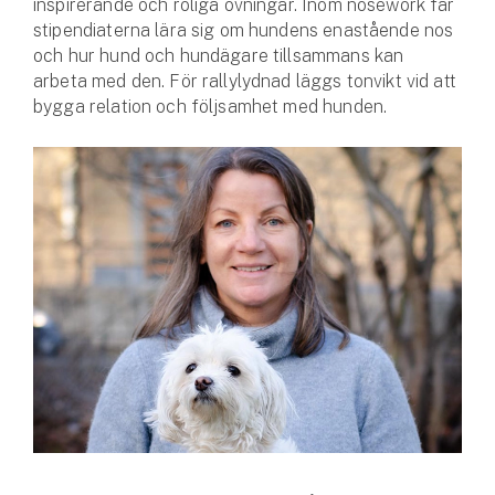
inspirerande och roliga övningar. Inom nosework får
stipendiaterna lära sig om hundens enastående nos
och hur hund och hundägare tillsammans kan
arbeta med den. För rallylydnad läggs tonvikt vid att
bygga relation och följsamhet med hunden.