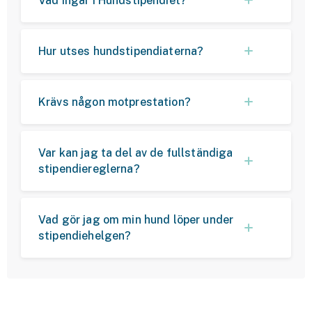
Vad ingår i Hundstipendiet?
Hur utses hundstipendiaterna?
Krävs någon motprestation?
Var kan jag ta del av de fullständiga
stipendiereglerna?
Vad gör jag om min hund löper under
stipendiehelgen?