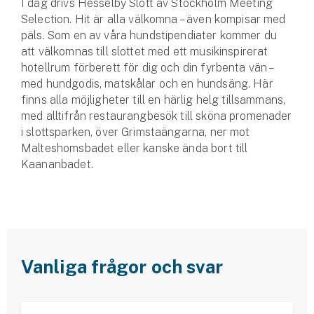
I dag drivs Hesselby Slott av Stockholm Meeting
Selection. Hit är alla välkomna – även kompisar med
päls. Som en av våra hundstipendiater kommer du
att välkomnas till slottet med ett musikinspirerat
hotellrum förberett för dig och din fyrbenta vän –
med hundgodis, matskålar och en hundsäng. Här
finns alla möjligheter till en härlig helg tillsammans,
med alltifrån restaurangbesök till sköna promenader
i slottsparken, över Grimstaängarna, ner mot
Malteshomsbadet eller kanske ända bort till
Kaananbadet.
Vanliga frågor och svar