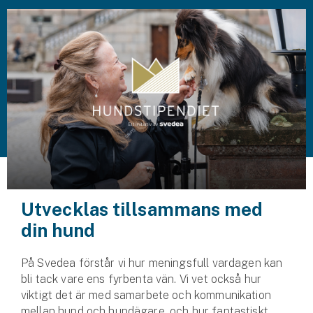
Husvagnsförsäkring
Motorcykel
Mc-försäkring
Märkesförsäkringar
Båt
Båtförsäkring
Märkesförsäkringar
Utvecklas tillsammans med
din hund
Vattenskoterförsäkring
På Svedea förstår vi hur meningsfull vardagen kan
Sportfiskarna
bli tack vare ens fyrbenta vän. Vi vet också hur
Djur
viktigt det är med samarbete och kommunikation
mellan hund och hundägare, och hur fantastiskt