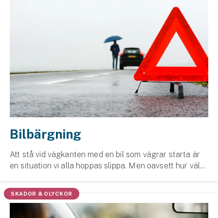
Bilbärgning
Att stå vid vägkanten med en bil som vägrar starta är
en situation vi alla hoppas slippa. Men oavsett hur väl
du tar hand om din bil, kan oförutsedda situationer
uppstå som kräver bärgning. Vad innebä...
SKADOR & OLYCKOR