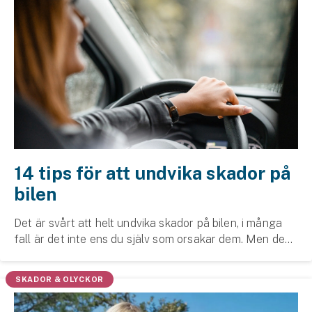
14 tips för att undvika skador på
bilen
Det är svårt att helt undvika skador på bilen, i många
fall är det inte ens du själv som orsakar dem. Men det
finns saker du kan göra för att minimera risken för att
skador uppstår.
SKADOR & OLYCKOR