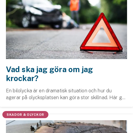
Vad ska jag göra om jag
krockar?
En bilolycka är en dramatisk situation och hur du
agerar på olycksplatsen kan göra stor skillnad. Här går
vi igenom hur man bör göra när man har krockat med
bilen och varför det lönar sig att teckna e...
SKADOR & OLYCKOR