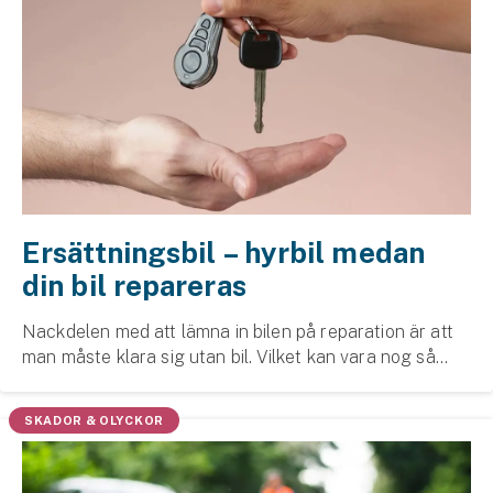
Ersättningsbil – hyrbil medan
din bil repareras
Nackdelen med att lämna in bilen på reparation är att
man måste klara sig utan bil. Vilket kan vara nog så
besvärligt – man har ju bilen av en anledning.
Lösningen kallas ersättningsbil.
SKADOR & OLYCKOR