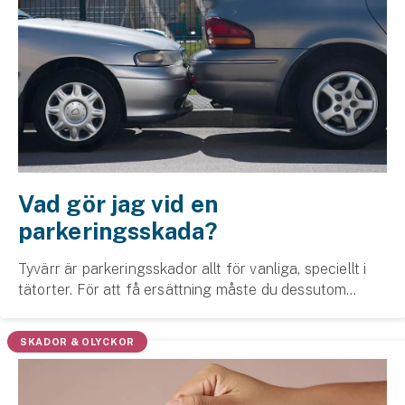
Vad gör jag vid en
parkeringsskada?
Tyvärr är parkeringsskador allt för vanliga, speciellt i
tätorter. För att få ersättning måste du dessutom
kunna bevisa att det verkligen rör sig om en
parkeringsskada. Här går vi igenom vad en parker...
SKADOR & OLYCKOR