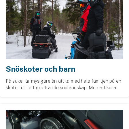
Snöskoter och barn
Få saker är mysigare än att ta med hela familjen på en
skotertur i ett gnistrande snölandskap. Men att köra
snöskoter innebär samtidigt en liten risk. Därför är det
alltid viktigt att tänka på säkerhe...