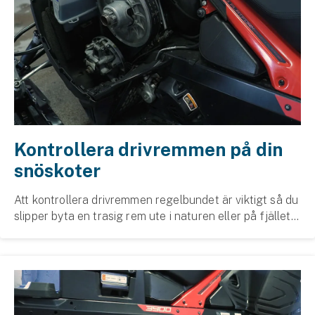
Kontrollera drivremmen på din
snöskoter
Att kontrollera drivremmen regelbundet är viktigt så du
slipper byta en trasig rem ute i naturen eller på fjället.
Vi berättar mer om vad du bör tänka på.