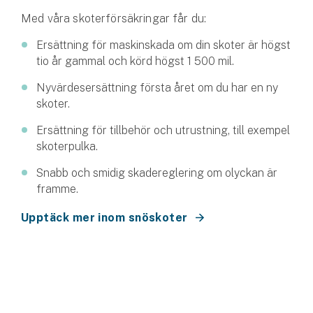
Med våra skoterförsäkringar får du:
Ersättning för maskinskada om din skoter är högst
tio år gammal och körd högst 1 500 mil.
Nyvärdesersättning första året om du har en ny
skoter.
Ersättning för tillbehör och utrustning, till exempel
skoterpulka.
Snabb och smidig skadereglering om olyckan är
framme.
Upptäck mer inom snöskoter