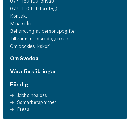
0771-160 190 (privat)
0771-160 161 (företag)
Kontakt
Mina sidor
Behandling av personuppgifter
Tillgänglighetsredogörelse
Om cookies (kakor)
Om Svedea
Våra försäkringar
För dig
Jobba hos oss
Samarbetspartner
Press