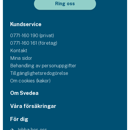
Ring oss
Kundservice
0771-160 190 (privat)
0771-160 161 (företag)
Kontakt
Mina sidor
Behandling av personuppgifter
Tillgänglighetsredogörelse
Om cookies (kakor)
Om Svedea
Våra försäkringar
För dig
Jobba hos oss