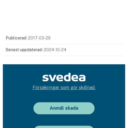
Publicerad:
2017-03-29
Senast uppdaterad:
2024-10-24
Försäkringar som gör skillnad.
Anmäl skada