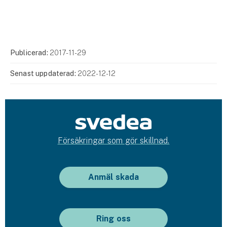
Publicerad:
2017-11-29
Senast uppdaterad:
2022-12-12
Försäkringar som gör skillnad.
Anmäl skada
Ring oss