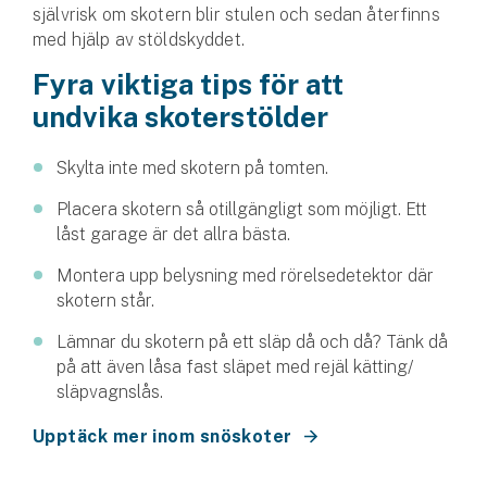
självrisk om skotern blir stulen och sedan återfinns
med hjälp av stöldskyddet.
Fyra viktiga tips för att
undvika skoterstölder
Skylta inte med skotern på tomten.
Placera skotern så otillgängligt som möjligt. Ett
låst garage är det allra bästa.
Montera upp belysning med rörelsedetektor där
skotern står.
Lämnar du skotern på ett släp då och då? Tänk då
på att även låsa fast släpet med rejäl kätting/
släpvagnslås.
Upptäck mer inom snöskoter