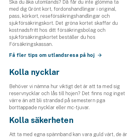
Ska du åka utomlands? Då får du inte glömma ta
med dig Grönt kort, fordonshandlingar i original,
pass, körkort, reseförsäkringshandlingar och
sjukförsäkringskort. Det gröna kortet skaffar du
kostnadsfritt hos ditt försäkringsbolag och
sjukförsäkringskortet beställer du hos
Försäkringskassan.
Få fler tips om utlandsresa på hoj
Kolla nycklar
Behöver vi nämna hur viktigt det är att ta med sig
reservnycklar och lås till hojen? Det finns nog inget
värre än att bli strandad på semestern pga
borttappade nycklar eller mc-tjuvar.
Kolla säkerheten
Att ta med egna spännband kan vara guld värt, de är