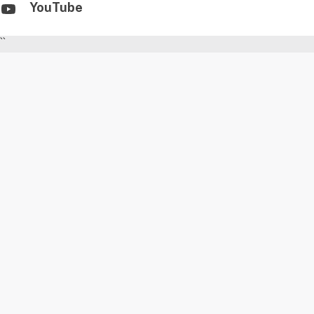
YouTube
``