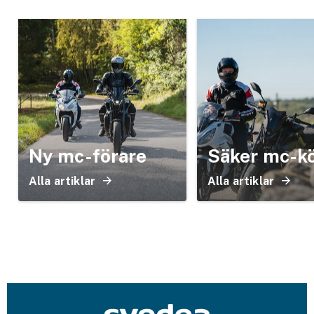
Ny mc-förare
Säker mc-k
Alla artiklar
Alla artiklar