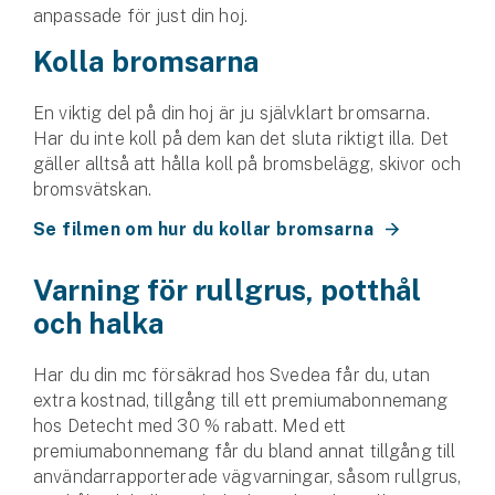
anpassade för just din hoj.
Kolla bromsarna
En viktig del på din hoj är ju självklart bromsarna.
Har du inte koll på dem kan det sluta riktigt illa. Det
gäller alltså att hålla koll på bromsbelägg, skivor och
bromsvätskan.
Se filmen om hur du kollar bromsarna
Varning för rullgrus, potthål
och halka
Har du din mc försäkrad hos Svedea får du, utan
extra kostnad, tillgång till ett premiumabonnemang
hos Detecht med 30 % rabatt. Med ett
premiumabonnemang får du bland annat tillgång till
användarrapporterade vägvarningar, såsom rullgrus,