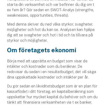
starta din verksamhet och var befinner du dig om t
ex fem år? Gör sedan en SWOT-Analys (strengths,
weaknesses, opportunities, threats).
Med denna skriver du ned vilka styrkor, svagheter,
möjligheter och hot du kan se. Analysen kan hjälpa
dig att se svagheter och hot i tid och ta tillvara på
styrkor och möjligheter.
Om företagets ekonomi
Börja med att upprätta en budget som visar de
intäkter och kostnader som du beräknar. De
redovisar du sedan i en resultatbudget, det vill säga
dina uppskattade kostnader och intäkter per år.
Du gör sedan en likviditetsbudget som är en plan för
kassaflödet i ditt företag, en kapitalberäkning som
uppskattar hur mycket kapital du behöver och om du
tänkt att finansiera verksamheten via t ex banker,