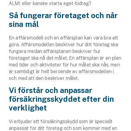
ALMI eller kanske starta eget-bidrag?
Så fungerar företaget och når
sina mål
En affärsmodell och en affärsplan kan vara bra att
göra. Affärsmodellen beskriver hur ditt företag ska
fungera medan affärsplanen beskriver hur
företaget ska nå det målet. En affärsplan är en plan
med tider och aktiviteter för hur målet ska nås, men
är samtidigt är helt beroende av affärsmodellen i
och med att den beskriver målet.
Vi förstår och anpassar
försäkringsskyddet efter din
verklighet
Vi erbjuder ett försäkringsskydd som är speciellt
anpassat för ditt företag och som kommer med en