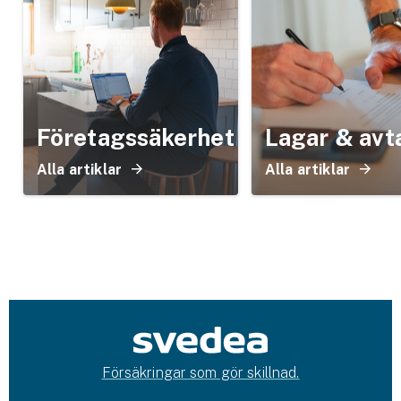
Företagssäkerhet
Lagar & avt
Alla artiklar
Alla artiklar
Försäkringar som gör skillnad.