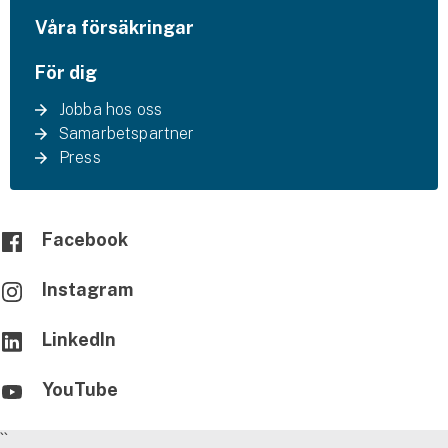
Våra försäkringar
För dig
Jobba hos oss
Samarbetspartner
Press
Facebook
Instagram
LinkedIn
YouTube
``