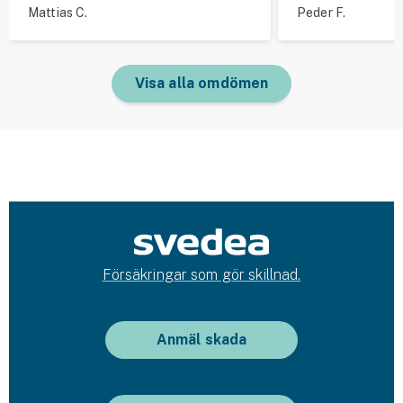
Mattias C.
Peder F.
Visa alla omdömen
Försäkringar som gör skillnad.
Anmäl skada