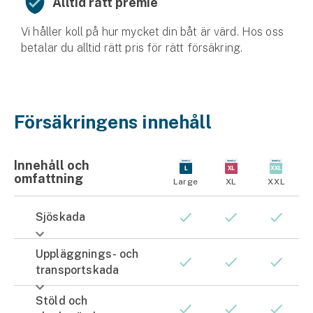
Alltid rätt premie
Vi håller koll på hur mycket din båt är värd. Hos oss
betalar du alltid rätt pris för rätt försäkring.
Försäkringens innehåll
Innehåll och
omfattning​
Large
XL
XXL
Sjöskada
Uppläggnings- och
transportskada
Stöld och