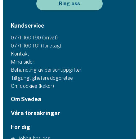
Ring oss
Kundservice
0771-160 190 (privat)
0771-160 161 (företag)
Kontakt
Mina sidor
Behandling av personuppgifter
Tillgänglighetsredogörelse
Om cookies (kakor)
Om Svedea
Våra försäkringar
För dig
Jobba hos oss