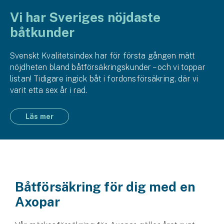
Vi har Sveriges nöjdaste
båtkunder
Svenskt Kvalitetsindex har för första gången mätt
nöjdheten bland båt­försäkrings­kunder – och vi toppar
listan! Tidigare ingick båt i fordons­försäkring, där vi
varit etta sex år i rad.
Läs mer
Båtförsäkring för dig med en
Axopar