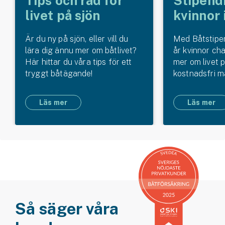
Tips och råd för
Stipendi
livet på sjön
kvinnor 
Är du ny på sjön, eller vill du
Med Båtstipen
lära dig ännu mer om båtlivet?
år kvinnor cha
Här hittar du våra tips för ett
mer om livet 
tryggt båtägande!
kostnadsfri m
Läs mer
Läs mer
Så säger våra