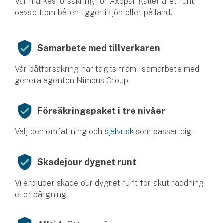
Vår märkesförsäkring för Axopar gäller året runt,
oavsett om båten ligger i sjön eller på land.
Samarbete med tillverkaren
Vår båtförsäkring har tagits fram i samarbete med
generalagenten Nimbus Group.
Försäkringspaket i tre nivåer
Välj den omfattning och
självrisk
som passar dig.
Skadejour dygnet runt
Vi erbjuder skadejour dygnet runt för akut räddning
eller bärgning.