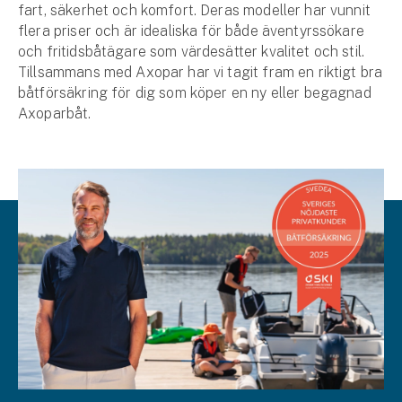
fart, säkerhet och komfort. Deras modeller har vunnit
flera priser och är idealiska för både äventyrssökare
och fritidsbåtägare som värdesätter kvalitet och stil.
Tillsammans med Axopar har vi tagit fram en riktigt bra
båtförsäkring för dig som köper en ny eller begagnad
Axoparbåt.