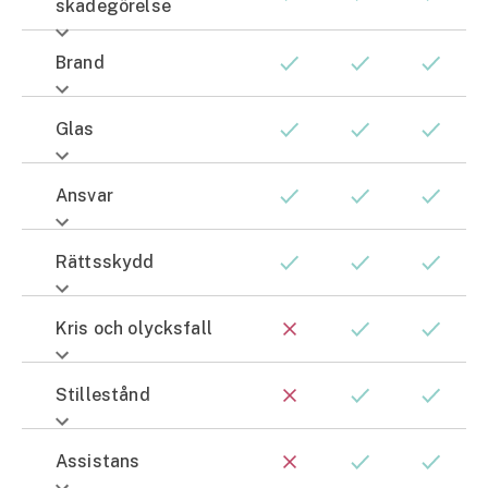
skadegörelse
Brand
Glas
Ansvar
Rättsskydd
Kris och olycksfall
Stillestånd
Assistans