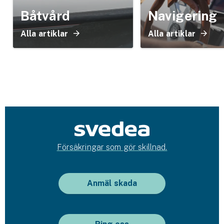
Båtvård
Navigering
Alla artiklar
Alla artiklar
Försäkringar som gör skillnad.
Anmäl skada