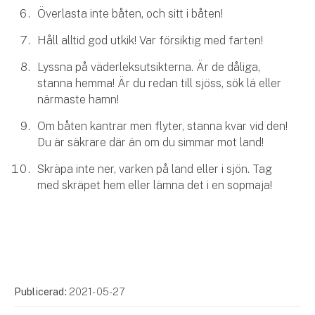
Överlasta inte båten, och sitt i båten!
Håll alltid god utkik! Var försiktig med farten!
Lyssna på väderleksutsikterna. Är de dåliga,
stanna hemma! Är du redan till sjöss, sök lä eller
närmaste hamn!
Om båten kantrar men flyter, stanna kvar vid den!
Du är säkrare där än om du simmar mot land!
Skräpa inte ner, varken på land eller i sjön. Tag
med skräpet hem eller lämna det i en sopmaja!
Publicerad:
2021-05-27