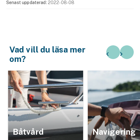
Senast uppdaterad:
2022-08-08
Vad vill du läsa mer
om?
Båtvård
Navigering