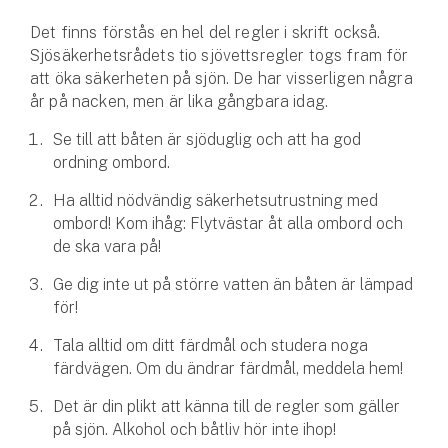
Det finns förstås en hel del regler i skrift också.
Sjösäkerhetsrådets tio sjövettsregler togs fram för
att öka säkerheten på sjön. De har visserligen några
år på nacken, men är lika gångbara idag.
Se till att båten är sjöduglig och att ha god
ordning ombord.
Ha alltid nödvändig säkerhetsutrustning med
ombord! Kom ihåg: Flytvästar åt alla ombord och
de ska vara på!
Ge dig inte ut på större vatten än båten är lämpad
för!
Tala alltid om ditt färdmål och studera noga
färdvägen. Om du ändrar färdmål, meddela hem!
Det är din plikt att känna till de regler som gäller
på sjön. Alkohol och båtliv hör inte ihop!