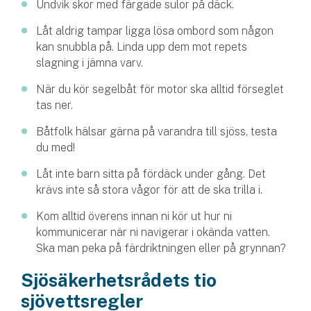
Undvik skor med färgade sulor på däck.
Låt aldrig tampar ligga lösa ombord som någon
kan snubbla på. Linda upp dem mot repets
slagning i jämna varv.
När du kör segelbåt för motor ska alltid förseglet
tas ner.
Båtfolk hälsar gärna på varandra till sjöss, testa
du med!
Låt inte barn sitta på fördäck under gång. Det
krävs inte så stora vågor för att de ska trilla i.
Kom alltid överens innan ni kör ut hur ni
kommunicerar när ni navigerar i okända vatten.
Ska man peka på färdriktningen eller på grynnan?
Sjösäkerhetsrådets tio
sjövettsregler