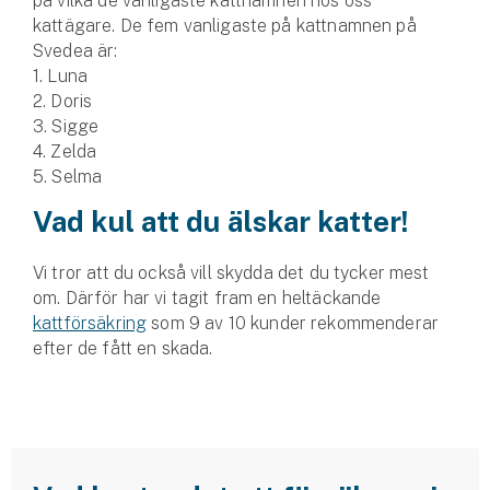
på vilka de vanligaste kattnamnen hos oss
kattägare. De fem vanligaste på kattnamnen på
Svedea är:
1. Luna
2. Doris
3. Sigge
4. Zelda
5. Selma
Vad kul att du älskar katter!
Vi tror att du också vill skydda det du tycker mest
om. Därför har vi tagit fram en heltäckande
kattförsäkring
som 9 av 10 kunder rekommenderar
efter de fått en skada.