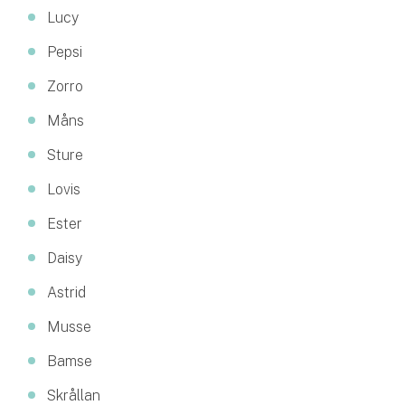
Lucy
Pepsi
Zorro
Måns
Sture
Lovis
Ester
Daisy
Astrid
Musse
Bamse
Skrållan