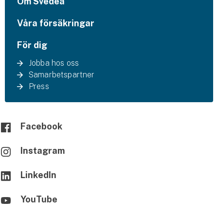
Om Svedea
Våra försäkringar
För dig
Jobba hos oss
Samarbetspartner
Press
Facebook
Instagram
LinkedIn
YouTube