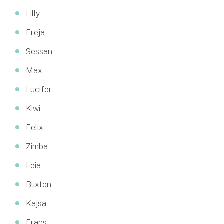
Lilly
Freja
Sessan
Max
Lucifer
Kiwi
Felix
Zimba
Leia
Blixten
Kajsa
Frans