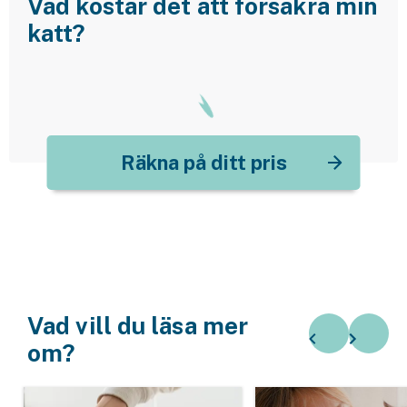
Vad kostar det att försäkra min
katt?
Räkna på ditt pris
Vad vill du läsa mer
om?