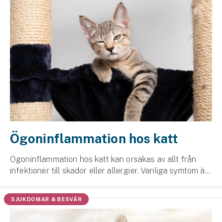
Ögoninflammation hos katt
Ögoninflammation hos katt kan orsakas av allt från
infektioner till skador eller allergier. Vanliga symtom är
rinnande ögon, rodnad och svullnad.
SJUKDOMAR & BESVÄR