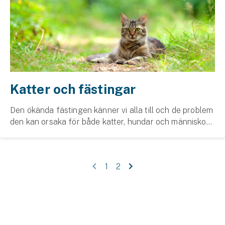
Katter och fästingar
Den ökända fästingen känner vi alla till och de problem
den kan orsaka för både katter, hundar och människor.
De förekommer dessutom i stora delar av landet från
mars till november, så det är viktigt ...
1
2