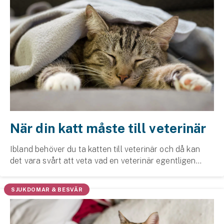
När din katt måste till veterinär
Ibland behöver du ta katten till veterinär och då kan
det vara svårt att veta vad en veterinär egentligen
tittar på. Tillsammans med Elise Lundin, legitimerad
veterinär, berättar mer vi om vad du kan ...
SJUKDOMAR & BESVÄR