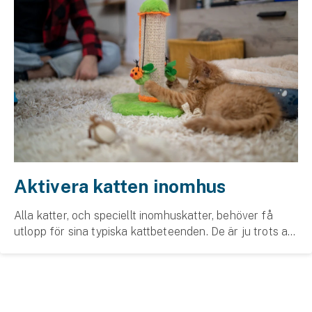
Aktivera katten inomhus
Alla katter, och speciellt inomhuskatter, behöver få
utlopp för sina typiska kattbeteenden. De är ju trots allt
jägare i grunden. Så här kan du göra där hemma för att
stimulera din favorit.