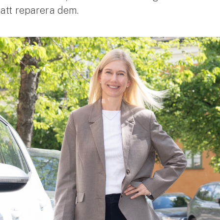
att reparera dem.