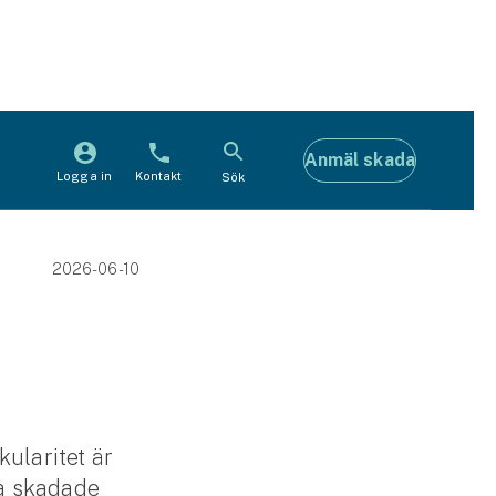
Anmäl skada
Logga in
Kontakt
Sök
2026-06-10
ularitet är
ta skadade