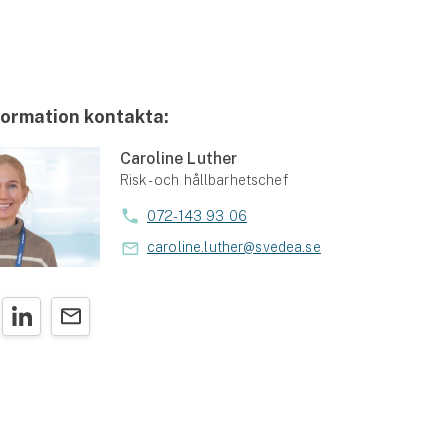
formation kontakta:
Caroline Luther
Risk- och hållbarhetschef
072-143 93 06
caroline.luther@svedea.se