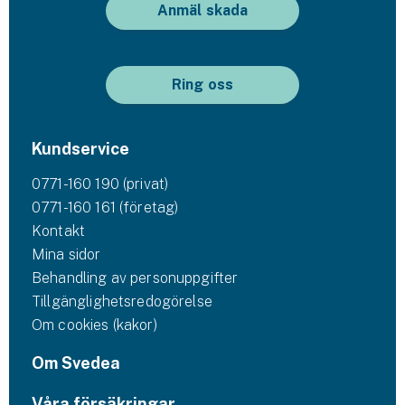
Anmäl skada
Ring oss
Kundservice
0771-160 190 (privat)
0771-160 161 (företag)
Kontakt
Mina sidor
Behandling av personuppgifter
Tillgänglighetsredogörelse
Om cookies (kakor)
Om Svedea
Våra försäkringar