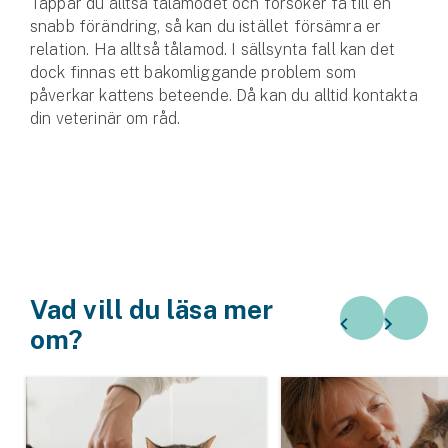
Tappar du alltså tålamodet och försöker få till en
snabb förändring, så kan du istället försämra er
relation. Ha alltså tålamod. I sällsynta fall kan det
dock finnas ett bakomliggande problem som
påverkar kattens beteende. Då kan du alltid kontakta
din veterinär om råd.
Vad vill du läsa mer
om?