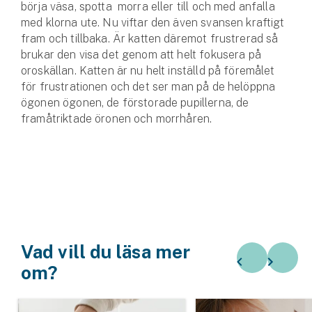
börja väsa, spotta morra eller till och med anfalla
med klorna ute. Nu viftar den även svansen kraftigt
fram och tillbaka. Är katten däremot frustrerad så
brukar den visa det genom att helt fokusera på
oroskällan. Katten är nu helt inställd på föremålet
för frustrationen och det ser man på de helöppna
ögonen ögonen, de förstorade pupillerna, de
framåtriktade öronen och morrhåren.
Vad vill du läsa mer
om?