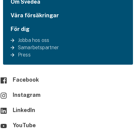
Om Svedea
Våra försäkringar
För dig
Jobba hos oss
Samarbetspartner
Press
Facebook
Instagram
LinkedIn
YouTube