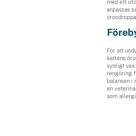
med ett oto
anpassas se
örondroppa
Föreb
För att und
kattens öro
synligt vax
rengöring f
balansen i 
en veterinä
som allergi