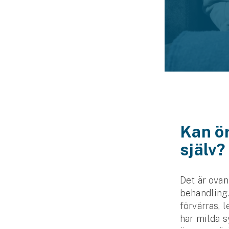
Kan ör
själv
Det är ovan
behandling
förvärras, l
har milda 