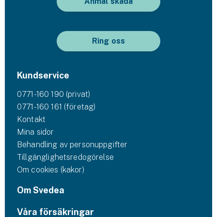
Anmäl skada
Ring oss
Kundservice
0771-160 190 (privat)
0771-160 161 (företag)
Kontakt
Mina sidor
Behandling av personuppgifter
Tillgänglighetsredogörelse
Om cookies (kakor)
Om Svedea
Våra försäkringar