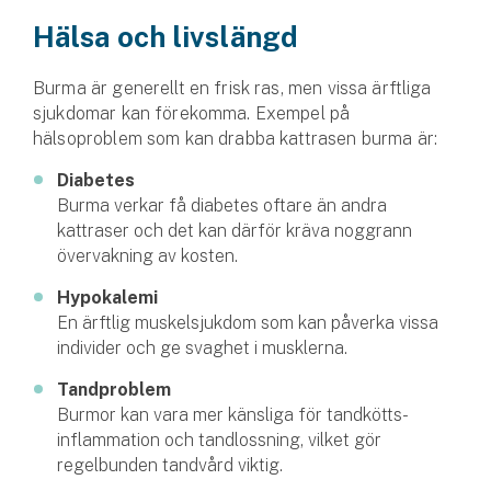
Hälsa och livslängd
Burma är generellt en frisk ras, men vissa ärftliga
sjukdomar kan förekomma. Exempel på
hälsoproblem som kan drabba kattrasen burma är:
Diabetes
Burma verkar få diabetes oftare än andra
kattraser och det kan därför kräva noggrann
övervakning av kosten.
Hypokalemi
En ärftlig muskelsjukdom som kan påverka vissa
individer och ge svaghet i musklerna.
Tandproblem
Burmor kan vara mer känsliga för tandkötts­
inflammation och tand­lossning, vilket gör
regelbunden tandvård viktig.