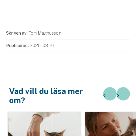
Skriven av:
Tom Magnusson
Publicerad:
2025-03-21
Vad vill du läsa mer
om?