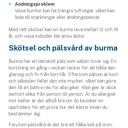
Andningsproblem
Vissa burmor kan ha trängre luftvägar, vilket kan
leda till snarkningar eller andningsbesvär.
Med rätt skötsel kan en burma leva mellan 12 och 16
år, och vissa individer blir ännu äldre.
Skötsel och pälsvård av burma
Burma har en lättskött päls som sällan tovar sig. En
borstning en gång i veckan räcker för att hålla den
glansig och fri från löst hår. Eftersom pälsen är kort
och silkes­len fäller den inte mycket, vilket kan göra
den till en bättre ras för allergiker. Allergier är dock
oerhört olika från person till person. Är du allergisk
mot katter är det alltså bra om du besöker en
uppfödare för att pröva hur det känns innan du
bestämmer dig.
Förutom pälsvård är det bra att hålla koll på öron,