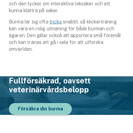
och den tycker om interaktiva leksaker och att
kunna klättra på saker.
Burma lär sig ofta
tricks
snabbt, så klickerträning
kan vara en rolig utmaning för både burman och
ägaren. Den gillar också att apportera små föremål
och kan tränas att gå i sele för att utforska
omvärlden.
Fullförsäkrad, oavsett
veterinär­vårdsbelopp
Försäkra din burma