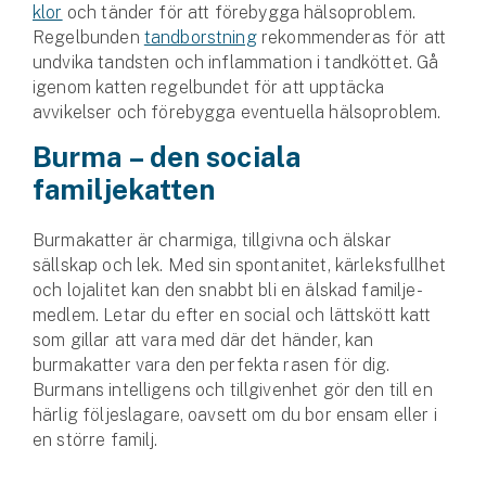
klor
och tänder för att förebygga hälsoproblem.
Regelbunden
tand­borstning
rekommenderas för att
undvika tandsten och inflammation i tandköttet. Gå
igenom katten regelbundet för att upptäcka
avvikelser och förebygga eventuella hälsoproblem.
Burma – den sociala
familjekatten
Burmakatter är charmiga, tillgivna och älskar
sällskap och lek. Med sin spontanitet, kärleksfullhet
och lojalitet kan den snabbt bli en älskad familje­
medlem. Letar du efter en social och lättskött katt
som gillar att vara med där det händer, kan
burmakatter vara den perfekta rasen för dig.
Burmans intelligens och tillgivenhet gör den till en
härlig följeslagare, oavsett om du bor ensam eller i
en större familj.