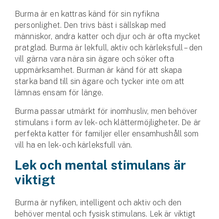
Burma är en kattras känd för sin nyfikna
personlighet. Den trivs bäst i sällskap med
människor, andra katter och djur och är ofta mycket
pratglad. Burma är lekfull, aktiv och kärleksfull – den
vill gärna vara nära sin ägare och söker ofta
uppmärksamhet. Burman är känd för att skapa
starka band till sin ägare och tycker inte om att
lämnas ensam för länge.
Burma passar utmärkt för inomhusliv, men behöver
stimulans i form av lek- och klättermöjligheter. De är
perfekta katter för familjer eller ensamhushåll som
vill ha en lek- och kärleksfull vän.
Lek och mental stimulans är
viktigt
Burma är nyfiken, intelligent och aktiv och den
behöver mental och fysisk stimulans. Lek är viktigt