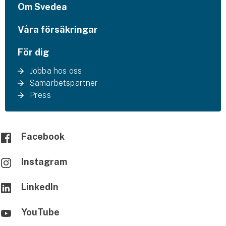
Om Svedea
Våra försäkringar
För dig
Jobba hos oss
Samarbetspartner
Press
Facebook
Instagram
LinkedIn
YouTube