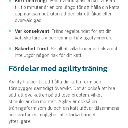
Kort och roligt
: Håll träningspassen korta. Fem
till tio minuter är en bra längd för att hålla din katts
uppmärksamhet, utan att den blir uttråkad eller
överväldigad.
Var konsekvent
: Träna regelbundet för att din
katt ska lära sig och komma ihåg agilityhindren.
Säkerhet först
: Se till att alla hinder är säkra och
inte utgör någon risk för din katt.
Fördelar med agilityträning
Agility hjälper till att hålla din katt i form och
förebygger samtidigt övervikt. Det är också ett bra
sätt att öva katten på att lösa problem, vilket
stimulerar den mentalt. Agility är också en
träningsform som du och din katt utövar tillsammans
och därför en möjlighet att stärka bandet
ytterligare.