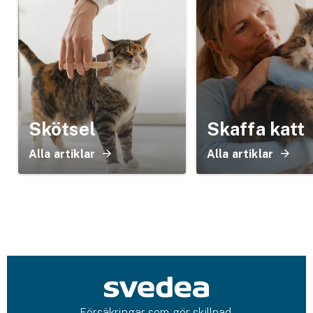
Skötsel
Skaffa katt
Alla artiklar
Alla artiklar
Försäkringar som gör skillnad.