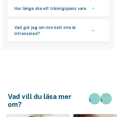
Hur länge ska ett träningspass vara
Vad gör jag om min katt inte är
intresserad?
Vad vill du läsa mer
om?