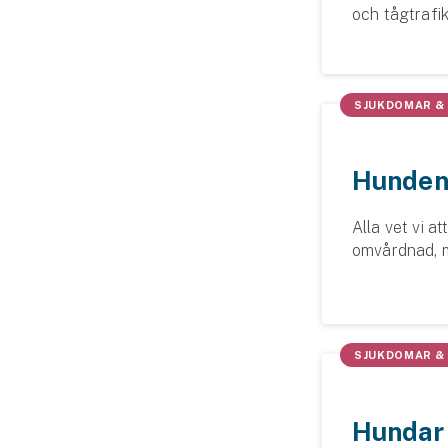
och tågtrafik 
att skydda s
reflexer och i
SJUKDOMAR &
Hunden
Alla vet vi a
omvårdnad, m
är samtidigt l
Därför är det
SJUKDOMAR &
Hundar 