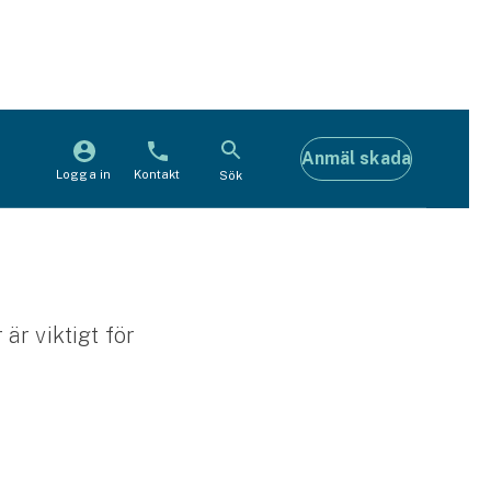
Anmäl skada
Logga in
Kontakt
Sök
är viktigt för