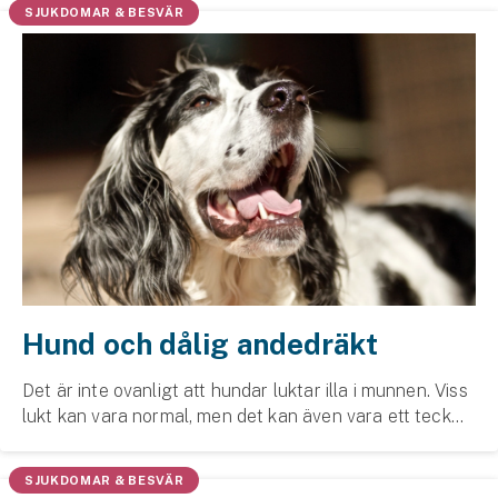
SJUKDOMAR & BESVÄR
Hund och dålig andedräkt
Det är inte ovanligt att hundar luktar illa i munnen. Viss
lukt kan vara normal, men det kan även vara ett tecken
på underliggande problem.
SJUKDOMAR & BESVÄR