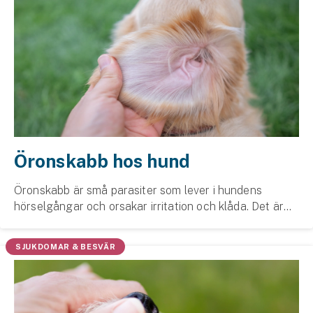
Öronskabb hos hund
Öronskabb är små parasiter som lever i hundens
hörselgångar och orsakar irritation och klåda. Det är
vanligare hos katt, men även hundar kan drabbas.
SJUKDOMAR & BESVÄR