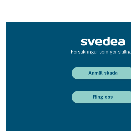
Försäkringar som gör skillna
Anmäl skada
Ring oss