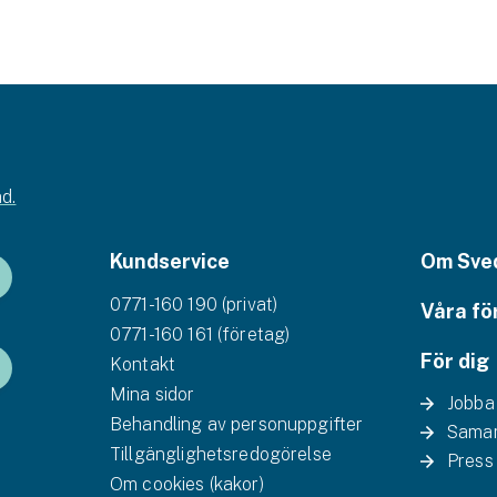
d.
Kundservice
Om Sve
0771-160 190 (privat)
Våra fö
0771-160 161 (företag)
För dig
Kontakt
Mina sidor
Jobba
Behandling av personuppgifter
Samar
Tillgänglighetsredogörelse
Press
Om cookies (kakor)