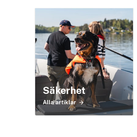
Säkerhet
Alla artiklar