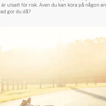
är utsatt för risk. Även du kan köra på någon 
vad gör du då?