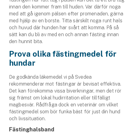
innan den kommer fram till huden. Var därför noga
med att gå igenom pälsen efter promenaden, gärna
med hjälp av en borste. Titta särskilt noga runt hals
och huvud där hunden har svårt att komma. På så
sätt kan du bli av med en och annan fästing innan
den hunnit bita.
Prova olika fästingmedel för
hundar
De godkända läkemedel vi på Svedea
rekommenderar mot fästingar är bevisat effektiva.
Det kan förekomma vissa biverkningar, men det rör
sig främst om lokal hudirritation eller tillfälligt
magbesvär. Rådfråga dock en veterinär om vilket
fästingmedel som bör funka bäst för just din hund
och livssituation.
Fästinghalsband