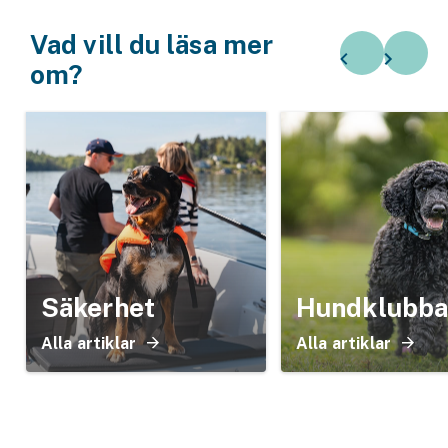
Vad vill du läsa mer
om?
Säkerhet
Hundklubba
Alla artiklar
Alla artiklar