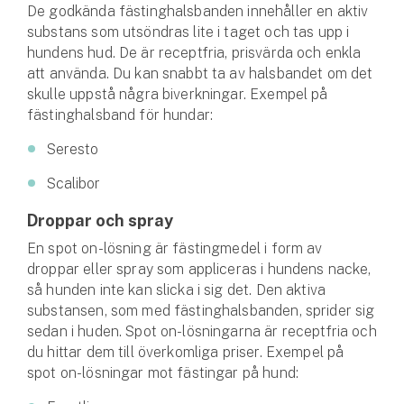
De godkända fästinghalsbanden innehåller en aktiv
substans som utsöndras lite i taget och tas upp i
hundens hud. De är receptfria, prisvärda och enkla
att använda. Du kan snabbt ta av halsbandet om det
skulle uppstå några biverkningar. Exempel på
fästinghalsband för hundar:
Seresto
Scalibor
Droppar och spray
En spot on-lösning är fästingmedel i form av
droppar eller spray som appliceras i hundens nacke,
så hunden inte kan slicka i sig det. Den aktiva
substansen, som med fästinghalsbanden, sprider sig
sedan i huden. Spot on-lösningarna är receptfria och
du hittar dem till överkomliga priser. Exempel på
spot on-lösningar mot fästingar på hund: