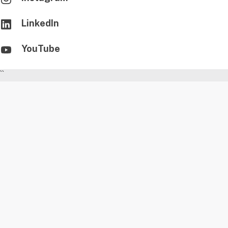
LinkedIn
YouTube
``