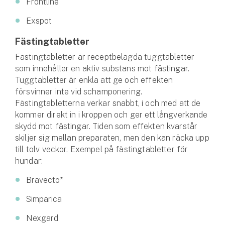
Frontline
Exspot
Fästingtabletter
Fästingtabletter är receptbelagda tuggtabletter
som innehåller en aktiv substans mot fästingar.
Tuggtabletter är enkla att ge och effekten
försvinner inte vid schamponering.
Fästingtabletterna verkar snabbt, i och med att de
kommer direkt in i kroppen och ger ett långverkande
skydd mot fästingar. Tiden som effekten kvarstår
skiljer sig mellan preparaten, men den kan räcka upp
till tolv veckor. Exempel på fästingtabletter för
hundar:
Bravecto*
Simparica
Nexgard