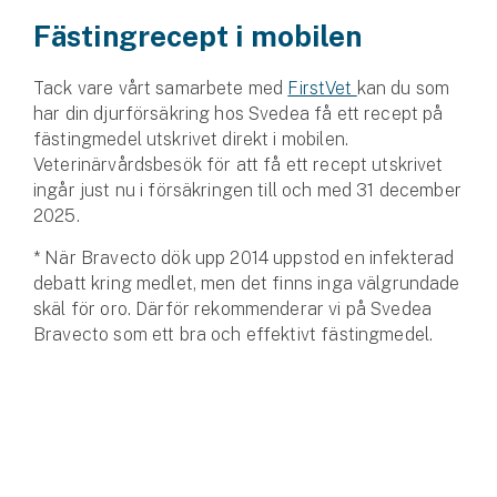
Fästingrecept i mobilen
Tack vare vårt samarbete med
FirstVet
kan du som
har din djurförsäkring hos Svedea få ett recept på
fästingmedel utskrivet direkt i mobilen.
Veterinärvårdsbesök för att få ett recept utskrivet
ingår just nu i försäkringen till och med 31 december
2025.
* När Bravecto dök upp 2014 uppstod en infekterad
debatt kring medlet, men det finns inga välgrundade
skäl för oro. Därför rekommenderar vi på Svedea
Bravecto som ett bra och effektivt fästingmedel.