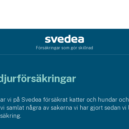
Försäkringar som gör skillnad
djurförsäkringar
r vi på Svedea försäkrat katter och hundar och i 
r vi samlat några av sakerna vi har gjort sedan vi
rsäkring.