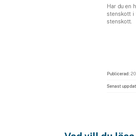
Har du en h
stenskott i
stenskott.
Publicerad:
20
Senast uppdat