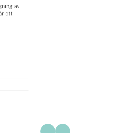
gning av
r ett