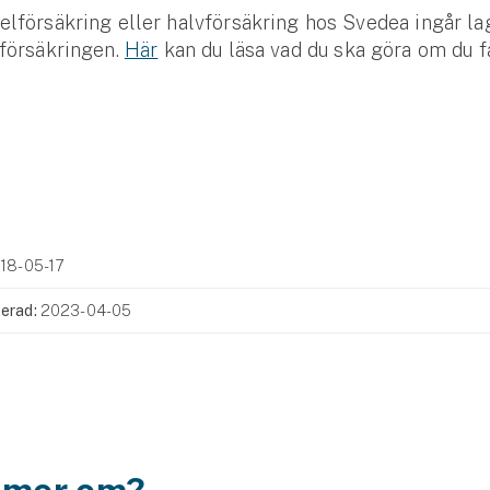
elförsäkring eller halvförsäkring hos Svedea ingår la
 försäkringen.
Här
kan du läsa vad du ska göra om du få
18-05-17
erad:
2023-04-05