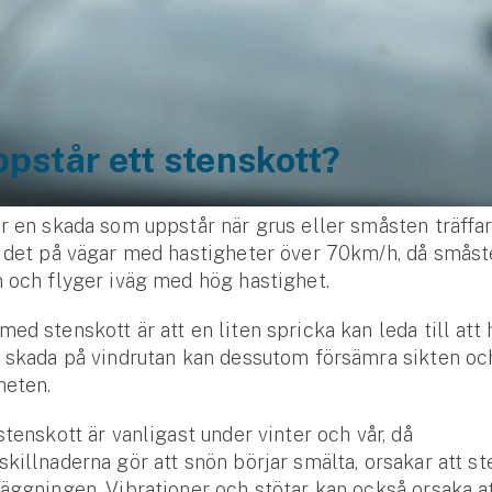
pstår ett stenskott?
r en skada som uppstår när grus eller småsten träffar
 det på vägar med hastigheter över 70km/h, då småst
 och flyger iväg med hög hastighet.
ed stenskott är att en liten spricka kan leda till att 
 skada på vindrutan kan dessutom försämra sikten oc
heten.
stenskott är vanligast under vinter och vår, då
killnaderna gör att snön börjar smälta, orsakar att st
äggningen. Vibrationer och stötar kan också orsaka a