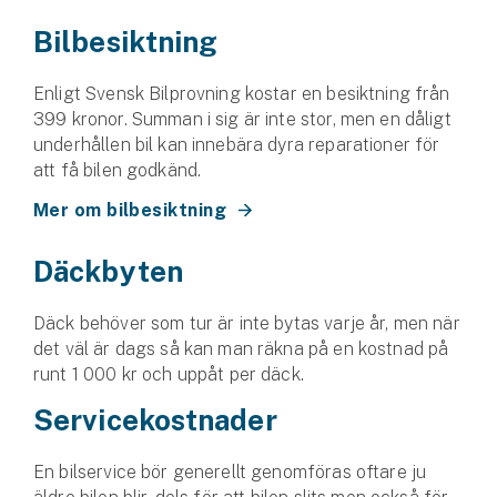
Bilbesiktning
Enligt Svensk Bilprovning kostar en besiktning från
399 kronor. Summan i sig är inte stor, men en dåligt
underhållen bil kan innebära dyra reparationer för
att få bilen godkänd.
Mer om bilbesiktning
Däckbyten
Däck behöver som tur är inte bytas varje år, men när
det väl är dags så kan man räkna på en kostnad på
runt 1 000 kr och uppåt per däck.
Servicekostnader
En bilservice bör generellt genomföras oftare ju