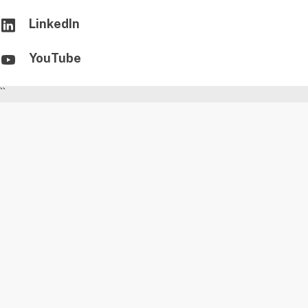
LinkedIn
YouTube
``