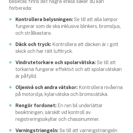
besiktas finns det några enkla saker du kan
förbereda:
Kontrollera belysningen:
Se till att alla lampor
fungerar som de ska inklusive blinkers, bromsljus,
och strålkastare.
Däck och tryck:
Kontrollera att däcken är i gott
skick och har rätt lufttryck.
Vindrutetorkare och spolarvätska:
Se till att
torkarna fungerar effektivt och att spolarvätskan
är påfylld.
Oljenivå och andra vätskor:
Kontrollera nivåerna
på motorolja, kylarvätska och bromsvätska.
Rengör fordonet:
En ren bil underlättar
besiktningen, särskilt vid kontroll av
registreringsskyltar och chassinummer.
Varningstriangeln:
Se till att varningstriangeln