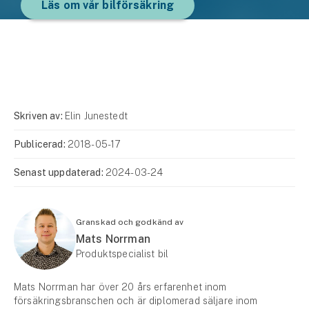
Läs om vår bilförsäkring
Skriven av:
Elin Junestedt
Publicerad:
2018-05-17
Senast uppdaterad:
2024-03-24
Granskad och godkänd av
Mats Norrman
Produktspecialist bil
Mats Norrman har över 20 års erfarenhet inom
försäkringsbranschen och är diplomerad säljare inom