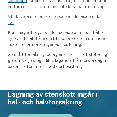
körförbud
. Är din bil i så pass dåligt skick innebär det
en fara och du får därmed inte köra på allmän väg.
Vill du veta mer om körförbud kan du läsa om det
här
.
Kom ihåg att regelbunden service och underhåll är
nyckeln till att hålla din bil i toppskick och minimera
risken för anmärkningar vid besiktning.
Som ditt försäkringsbolag är vi här för att stötta dig
genom varje steg i ditt bilägande, från första dagen
bakom ratten till din nästa bilbesiktning!
Lagning av stenskott ingår i
hel- och halvförsäkring