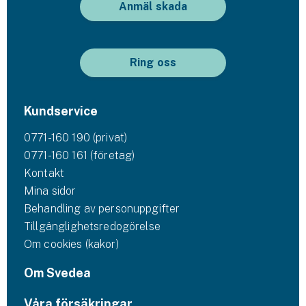
Anmäl skada
Ring oss
Kundservice
0771-160 190 (privat)
0771-160 161 (företag)
Kontakt
Mina sidor
Behandling av personuppgifter
Tillgänglighetsredogörelse
Om cookies (kakor)
Om Svedea
Våra försäkringar